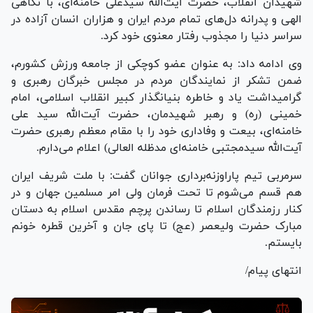
شهیدان انقلاب، حضرت آیت‌الله سیدعلی خامنه‌ای، با نگاهی
الهی و پدرانه دل‌های تمام مردم ایران و هزاران انسان آزاده در
سراسر دنیا را مجذوب رفتار معنوی خود کرد.
وی ادامه داد: به عنوان عضو کوچکی از جامعه ورزش کشورم،
ضمن تشکر از نمایندگان مردم در مجلس خبرگان رهبری و
گرامیداشت یاد و خاطره بنیانگذار کبیر انقلاب اسلامی، امام
خمینی (ره) و رهبر شهیدمان، حضرت آیت‌الله سید علی
خامنه‌ای، بیعت و وفاداری خود را با مقام معظم رهبری حضرت
آیت‌الله سیدمجتبی خامنه‌ای مدظله العالی) اعلام می‌دارم.
سرمربی تیم پاراوزنه‌برداری جوانان گفت: با ملت شریف ایران
هم قسم می‌شوم تا تحت فرمان ولی امر مسلمین جهان و در
کنار رزمندگان اسلام تا رساندن پرچم مقدس اسلام به دستان
مبارک حضرت ولیعصر (عج) تا پای جان و آخرین قطره خونم
بایستم.
انتهای پیام/