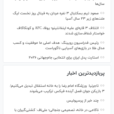
سال‌ها
صعود تیم بسکتبال ۳ نفره مردان به فینال روز نخست لیگ
ملت‌های زیر ۲۳ سال آسیا
ائتلاف ۳ قاره‌ای علیه اینفانتینو؛ یوفا، AFC و کونکاکاف
خواستار شفاف‌سازی شدند
رئیس فدراسیون رویینگ: هدف اصلی ما موفقیت و کسب
مدال طلا در بازی‌های آسیایی ناگویاست
استارت پدل ایران برای انتخابی جام‌جهانی ۲۰۲۶
پربازدیدترین اخبار
تاجرنیا: ورزشگاه امام رضا را به خانه استقلال تبدیل می‌کنیم/
۳ بازیکن جوان فصل آینده فیکس ترکیب می‌شوند
چند خبر از پرسپولیس
ناکامی در خانه، تصمیمی جنجالی؛ علی‌اف: کشتی‌گیران با