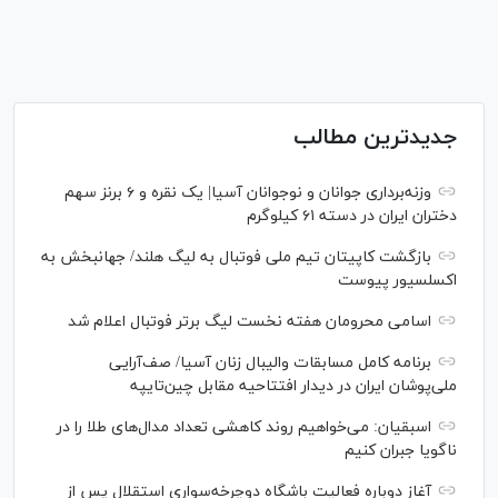
جدیدترین مطالب
وزنه‌برداری جوانان و نوجوانان آسیا| یک نقره و ۶ برنز سهم
دختران ایران در دسته ۶۱ کیلوگرم
بازگشت کاپیتان تیم ملی فوتبال به لیگ هلند/ جهانبخش به
اکسلسیور پیوست
اسامی محرومان هفته نخست لیگ برتر فوتبال اعلام شد
برنامه کامل مسابقات والیبال زنان آسیا/ صف‌آرایی
ملی‌پوشان ایران در دیدار افتتاحیه مقابل چین‌تایپه
اسبقیان: می‌خواهیم روند کاهشی تعداد مدال‌های طلا را در
ناگویا جبران کنیم
آغاز دوباره فعالیت باشگاه دوچرخه‌سواری استقلال پس از