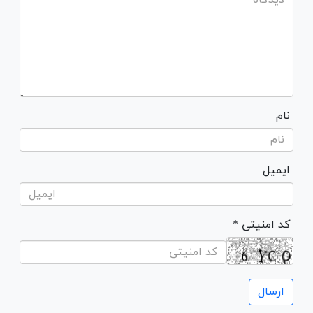
نام
ایمیل
* کد امنیتی