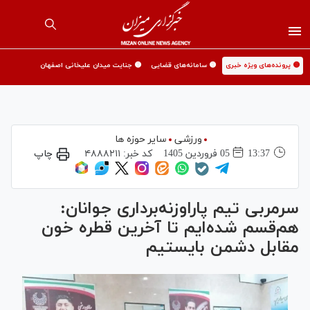
🟡 پرونده‌های ویژه خبری
🟡 سامانه‌های قضایی
🟡 جنایت میدان علیخانی اصفهان
ورزشی
سایر حوزه ها
13:37
05 فروردين 1405
کد خبر:
۴۸۸۸۲۱۱
چاپ
سرمربی تیم پاراوزنه‌برداری جوانان:
هم‌قسم شده‌ایم تا آخرین قطره خون
مقابل دشمن بایستیم