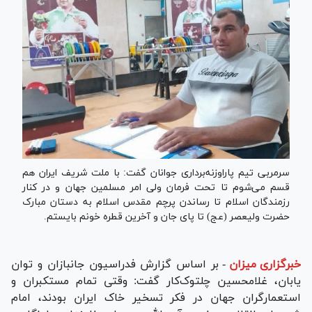
سرمربی تیم پاراوزنه‌برداری جوانان گفت: با ملت شریف ایران هم
قسم می‌شوم تا تحت فرمان ولی امر مسلمین جهان و در کنار
رزمندگان اسلام تا رساندن پرچم مقدس اسلام به دستان مبارک
حضرت ولیعصر (عج) تا پای جان و آخرین قطره خونم بایستم.
خبرگزاری میزان
-
بر اساس گزارش فدراسیون جانبازان و توان
یابان، غلامحسین چلتوک‌کار گفت: وقتی تمام مستکبران و
استعمارگران جهان در فکر تسخیر خاک ایران بودند، امام