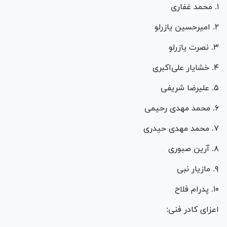
۱. محمد غفاری
۲. امیرحسین یازرلو
۳. نصرت یازرلو
۴. خشایار علی‌اکبری
۵. علیرضا شریفی
۶. محمد مهدی رحیمی
۷. محمد مهدی حیدری
۸. آرین صبوری
۹. مازیار نبی
۱۰. پدرام فلاح
اعزای کادر فنی: