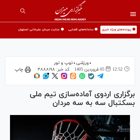
🟡 پرونده‌های ویژه خبری
🟡 سامانه‌های قضایی
🟡 جنایت میدان علیخانی اصفهان
ورزشی
توپ و تور
12:52
05 فروردين 1405
کد خبر:
۴۸۸۸۱۹۸
چاپ
برگزاری اردوی آماده‌سازی تیم ملی
بسکتبال سه به سه مردان