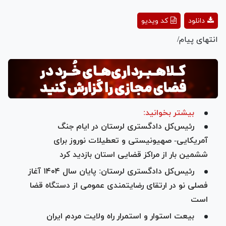
Play
دانلود
کد ویدیو
Video
انتهای پیام/
بیشتر بخوانید:
رئیس‌کل دادگستری لرستان در ایام جنگ
آمریکایی‌- صهیونیستی و تعطیلات نوروز برای
ششمین بار از مراکز قضایی استان بازدید کرد
رئیس‌کل دادگستری لرستان: پایان سال ۱۴۰۴ آغاز
فصلی نو در ارتقای رضایتمندی عمومی از دستگاه قضا
است
بیعت استوار و استمرار راه ولایت مردم ایران