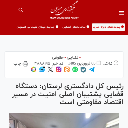
🟡 پرونده‌های ویژه خبری
🟡 سامانه‌های قضایی
🟡 جنایت میدان علیخانی اصفهان
قضایی
حقوقی
12:42
05 فروردين 1405
کد خبر:
۴۸۸۸۱۹۵
چاپ
رئیس کل دادگستری لرستان: دستگاه
قضایی پشتیبان اصلی امنیت در مسیر
اقتصاد مقاومتی است