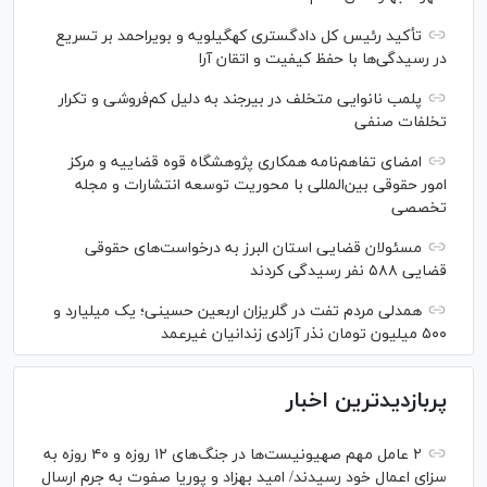
تأکید رئیس کل دادگستری کهگیلویه و بویراحمد بر تسریع
در رسیدگی‌ها با حفظ کیفیت و اتقان آرا
پلمب نانوایی متخلف در بیرجند به دلیل کم‌فروشی و تکرار
تخلفات صنفی
امضای تفاهم‌نامه همکاری پژوهشگاه قوه قضاییه و مرکز
امور حقوقی بین‌المللی با محوریت توسعه انتشارات و مجله
تخصصی
مسئولان قضایی استان البرز به درخواست‌های حقوقی
قضایی ۵۸۸ نفر رسیدگی کردند
همدلی مردم تفت در گلریزان اربعین حسینی؛ یک میلیارد و
۵۰۰ میلیون تومان نذر آزادی زندانیان غیرعمد
پربازدیدترین اخبار
۲ عامل مهم صهیونیست‌ها در جنگ‌های ۱۲ روزه و ۴۰ روزه به
سزای اعمال خود رسیدند/ امید بهزاد و پوریا صفوت به جرم ارسال