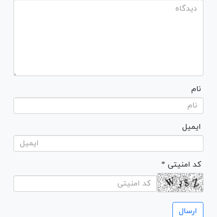
نام
ایمیل
* کد امنیتی