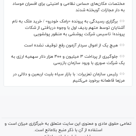
مختصات مکان‌های حساس نظامی و امنیتی برای افسران موساد
به دار مجازات آویخته شدند
برگزاری رسیدگی به پرونده «رامک خودرو» / خرید ملک به نام
آشنایان توسط متهم ردیف اول با وجوه دریافتی از شکات
پرونده/ تاسیس شرکت پوششی به منظور پولشویی
هیچ یک از اموال سردار آزمون رفع توقیف نشده است
جلوگیری از پرداخت ۳ میلیون و ۴۰۰ هزار دلار سهمیه ارزی به
یک شرکت صوری با ورود سازمان بازرسی
رئیس سازمان تعزیرات: با بازار سیاه بلیت اربعین و دلالی در
مرز‌ها قاطعانه برخورد می‌کنیم
تمامی حقوق مادی و معنوی این سایت متعلق به خبرگزاری میزان است و
استفاده از آن با ذکر منبع بلامانع است.