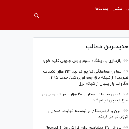
ی
عکس
پیوندها
جدیدترین مطالب
بازسازی پالایشگاه سوم پارس جنوبی کلید خورد
معاون هماهنگی توزیع توانیر: ۱۹۴ هزار انشعاب
غیرمجاز از شبکه برق جمع‌آوری شد/ حذف ۲۳۹۵
مگاوات بار پنهان از شبکه برق
رئیس سازمان راهداری: ۲۰ هزار سفر اتوبوسی در
طرح اربعین انجام شد
ایران و قرقیزستان بر توسعه تجارت، معدن و
انرژی توافق کردند
پاداش ۲۷ میلیاردی برای گزارش رمزارز غیرمجاز