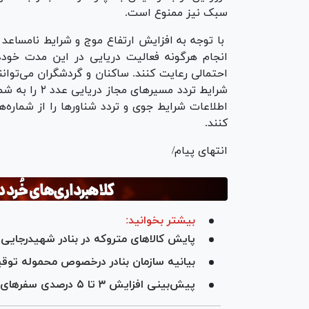
سبک نیز ممنوع است.
با توجه به افزایش ارتفاع موج و شرایط نامساعد 
انجام هرگونه فعالیت دریایی در این مدت خوددا
کنند.
انتهای پیام/
بیشتر بخوانید:
پایش کالاهای متروکه در بنادر شهیدرجایی
بیانیه سازمان بنادر درخصوص محموله توق
پیش‌بینی افزایش ٣ تا ۵ درصدی سفر‌های دریایی در نوروز ١۴٠٣