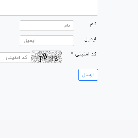
نام
ایمیل
* کد امنیتی