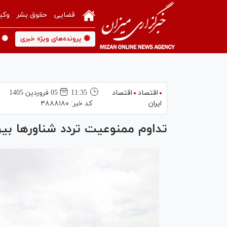
قضایی
حقوق بشر
وکی
🟡 پرونده‌های ویژه خبری
🟡 
اقتصاد
اقتصاد
11:35
05 فروردين 1405
ایران
کد خبر:
۴۸۸۸۱۸۰
تداوم ممنوعیت تردد شناور‌ها بی