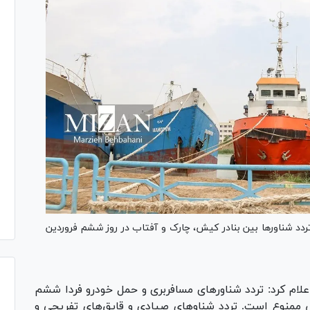
ردد شناور‌ها بین بنادر کیش، چارک و آفتاب در روز ششم فروردین
علام کرد: تردد شناور‌های مسافربری و حمل خودرو فردا ششم
 ممنوع است. تردد شناو‌های صیادی و قایق‌های تفریحی و