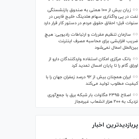
زیان بیش از ۱۰۰ همتی به صندوق بازنشستگی
نفت در پی واگذاری سهام هلدینگ خلیج فارس در
سنوات قبل؛ احقاق حقوق مردم در دستور کار قرار دارد
سازمان تنظیم مقررات و ارتباطات رادیویی: هیچ
ضریب افزایشی برای محاسبه مصرف اینترنت
بین‌الملل اعمال نمی‌شود
بانک مرکزی امکان استفاده واردکنندگان دارو از
اوراق گام را تا پایان امسال تمدید کرد
ایران همچنان بیش از ۹۲ درصد زعفران جهان را با
کیفیت مطلوب تولید می‌کند
اصلاح ۲۳۹۵ مگاوات بار شبکه برق با جمع‌آوری
نزدیک به ۲۰۰ هزار انشعاب غیرمجاز
پربازدیدترین اخبار