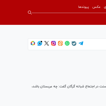
ی
عکس
پیوندها
نت در اجتماع شبانه گرگان گفت: چه عربستان باشد،