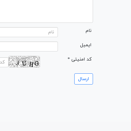
نام
ایمیل
* کد امنیتی