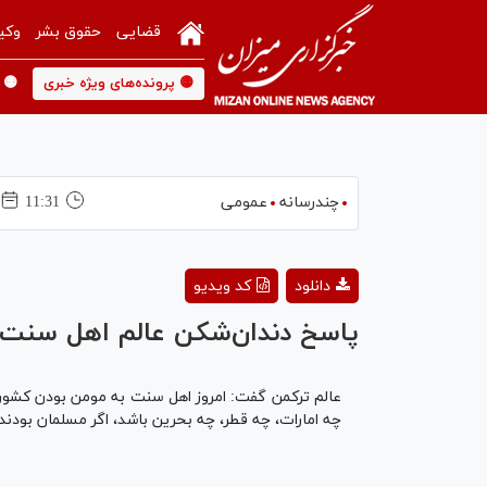
قضایی
حقوق بشر
وکی
🟡 پرونده‌های ویژه خبری
🟡 
چندرسانه
عمومی
11:31
دانلود
کد ویدیو
پاسخ دندان‌شکن عالم اهل سنت 
عالم ترکمن گفت: امروز اهل سنت به مومن بودن کشور
چه امارات، چه قطر، چه بحرین باشد، اگر مسلمان بودند ب