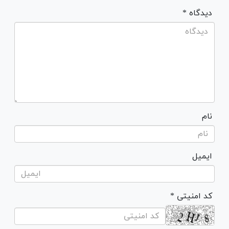
* دیدگاه
نام
ایمیل
* کد امنیتی