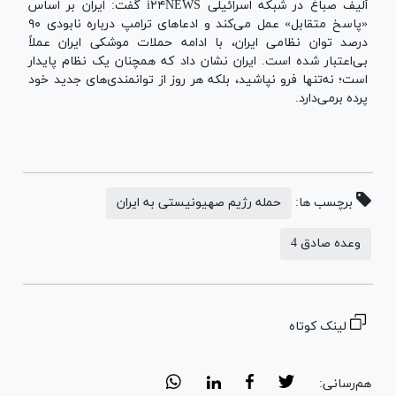
ألیف صباغ در شبكه اسرائیلی i۲۴NEWS گفت: ایران بر اساس
«پاسخ متقابل» عمل می‌کند و ادعاهای ترامپ درباره نابودی ۹۰
درصد توان نظامی ایران، با ادامه حملات موشکی ایران عملاً
بی‌اعتبار شده است. ایران نشان داد که همچنان یک نظام پایدار
است؛ نه‌تنها فرو نپاشید، بلکه هر روز از توانمندی‌های جدید خود
پرده برمی‌دارد.
برچسب ها:
حمله رژیم صهیونیستی به ایران
وعده صادق 4
لینک کوتاه
هم‌رسانی: