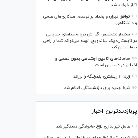
آغاز خواهد شد
توافق تهران و بغداد بر توسعه همکاری‌های علمی
و دانشگاهی
هشدار متخصص گوارش درباره غذا‌های خیابانی
در تابستان؛ یک ساندویچ آلوده می‌تواند شما را راهی
بیمارستان کند
سامانه‌های تامین اجتماعی بدون قطعی و
اختلال در دسترس است
زلزله ۴ ریشتری بندرلنگه را لرزاند
شرط جدید برای بازنشستگی اعلام شد
پربازدیدترین اخبار
عامل تیراندازی نزاع خانوادگی دستگیر شد
شهری که از نخاله‌های ساختمانی ثروت می‌سازد؛