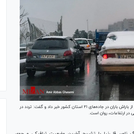
رئیس مرکز اطلاعات و کنترل ترافیک پلیس راهور فراجا از باراش باران در جاده‌های ۲۱ استان کشور خبر داد و گفت: تردد در
ی در ارتفاعات، روان است.
 ناصر قلی‌نیا با تشریح آخرین وضعیت ترافیکی و جوی