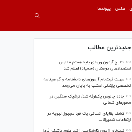
ی
عکس
پیوندها
جدیدترین مطالب
نتایج آزمون ورودی پایه هفتم مدارس
استعدادهای درخشان (سمپاد) اعلام شد
مهلت ثبت‌نام آزمون‌های دانشنامه و گواهینامه
تخصصی پزشکی امشب به پایان می‌رسد
جاده چالوس یکطرفه شد/ ترافیک سنگین در
محورهای شمالی
کشف بقایای انسانی یک فرد مجهول‌الهویه در
ارتفاعات شمیرانات
ثبت‌نام آزمون کارشناسی ارشد علوم پزشکی فردا