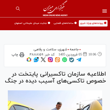
🟡 پرونده‌های ویژه خبری
🟡 سامانه‌های قضایی
🟡 جنایت میدان علیخانی اصفهان
جامعه
شهری،‌ سلامت و رفاهی
10:06
05 فروردين 1405
کد خبر:
۴۸۸۸۱۵۹
چاپ
اطلاعیه سازمان تاکسیرانی پایتخت در
خصوص تاکسی‌های آسیب دیده در جنگ