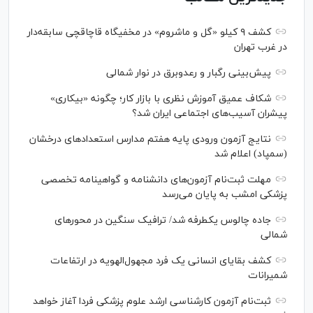
کشف ۹ کیلو «گل و ماشروم» در مخفیگاه قاچاقچی سابقه‌دار
در غرب تهران
پیش‌بینی رگبار و رعدوبرق در نوار شمالی
شکاف عمیق آموزش نظری با بازار کار؛ چگونه «بیکاری»
پیشران آسیب‌های اجتماعی ایران شد؟
نتایج آزمون ورودی پایه هفتم مدارس استعدادهای درخشان
(سمپاد) اعلام شد
مهلت ثبت‌نام آزمون‌های دانشنامه و گواهینامه تخصصی
پزشکی امشب به پایان می‌رسد
جاده چالوس یکطرفه شد/ ترافیک سنگین در محورهای
شمالی
کشف بقایای انسانی یک فرد مجهول‌الهویه در ارتفاعات
شمیرانات
ثبت‌نام آزمون کارشناسی ارشد علوم پزشکی فردا آغاز خواهد