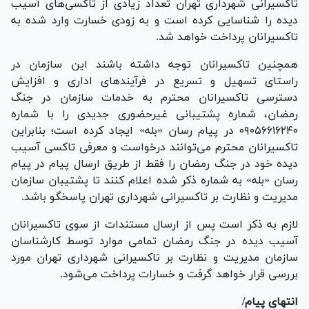
تاکسیرانی شهرداری تهران تعداد زیادی از تاکسی‌های آسیب
دیده را شناسایی کرده است و به زودی خسارت وارد شده به
تاکسیرانان پرداخت خواهد شد.
همچنین تاکسیرانان توجه داشته باشند این سازمان در
راستای تسهیل و تسریع در فرآیند‌های اداری و افزایش
دسترسی تاکسیرانان محترم به خدمات سازمان در جنگ
رمضان، شماره پشتیبانی غیرحضوری جدیدی را با شماره
۰۹۰۵۶۶۱۶۲۴۰ در پیام رسان «بله» ایجاد کرده است؛ بنابراین
تاکسیرانان محترم می‌توانند درخواست و معرفی تاکسی آسیب
دیده خود در جنگ رمضان را فقط از طریق ارسال پیام در پیام
رسان «بله» به شماره ذکر شده اعلام کنند تا پشتیبان سازمان
مدیریت و نظارت بر تاکسیرانی شهرداری تهران پاسخگو باشد.
لازم به ذکر است پس از ارسال مستندات از سوی تاکسیرانان
آسیب دیده در جنگ رمضان تمامی موارد توسط کارشناسان
سازمان مدیریت و نظارت بر تاکسیرانی شهرداری تهران مورد
بررسی قرار خواهد گرفت و خسارات پرداخت می‌شود.
انتهای پیام/