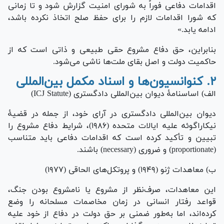
اقدامات دفاعی فوراً به شورای امنیت گزارش شود و تا زمانی
که شورا اقدامات لازم را برای حفظ صلح اتخاذ نکرده باشد،
ادامه یابد.»
بنابراین، حق دفاع مشروع حقی طبیعی و ذاتی است که از
حاکمیت دولت و اصل بقای ملت‌ها ناشی می‌شود.
۲. کنوانسیون‌ها و اسناد مکمل بین‌المللی
الف) اساسنامۀ دیوان بین‌المللی دادگستری (ICJ Statute)
دیوان بین‌المللی دادگستری در آرای خود، از جمله در قضیۀ
نیکاراگوئه علیه ایالات متحده (۱۹۸۶)، شرایط دفاع مشروع را
تبیین و تأکید کرده است که اقدامات دفاعی باید متناسب
(proportionate) و ضروری (necessary) باشند.
ب) معاهدات ژنو (۱۹۴۹) و پروتکل‌های الحاقی (۱۹۷۷)
این معاهدات، صرف‌نظر از مشروع یا نامشروع بودن جنگ،
قواعد رفتار انسانی در زمان مخاصمات مسلحانه را وضع
کرده‌اند، اما به‌طور ضمنی بر حق دولت در دفاع از خود علیه