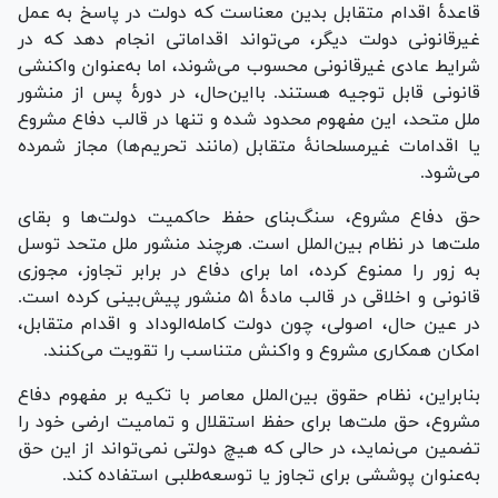
قاعدۀ اقدام متقابل بدین معناست که دولت در پاسخ به عمل
غیرقانونی دولت دیگر، می‌تواند اقداماتی انجام دهد که در
شرایط عادی غیرقانونی محسوب می‌شوند، اما به‌عنوان واکنشی
قانونی قابل توجیه هستند. بااین‌حال، در دورۀ پس از منشور
ملل متحد، این مفهوم محدود شده و تنها در قالب دفاع مشروع
یا اقدامات غیرمسلحانۀ متقابل (مانند تحریم‌ها) مجاز شمرده
می‌شود.
حق دفاع مشروع، سنگ‌بنای حفظ حاکمیت دولت‌ها و بقای
ملت‌ها در نظام بین‌الملل است. هرچند منشور ملل متحد توسل
به زور را ممنوع کرده، اما برای دفاع در برابر تجاوز، مجوزی
قانونی و اخلاقی در قالب مادۀ ۵۱ منشور پیش‌بینی کرده است.
در عین حال، اصولی، چون دولت کامله‌الوداد و اقدام متقابل،
امکان همکاری مشروع و واکنش متناسب را تقویت می‌کنند.
بنابراین، نظام حقوق بین‌الملل معاصر با تکیه بر مفهوم دفاع
مشروع، حق ملت‌ها برای حفظ استقلال و تمامیت ارضی خود را
تضمین می‌نماید، در حالی که هیچ دولتی نمی‌تواند از این حق
به‌عنوان پوششی برای تجاوز یا توسعه‌طلبی استفاده کند.