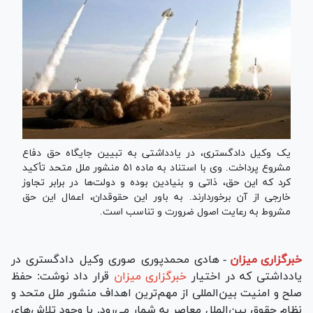
یک وکیل دادگستری، در یادداشتی به تبیین جایگاه حق دفاع
مشروع پرداخت. وی با استناد به ماده ۵۱ منشور ملل متحد تأکید
کرد که این حق، ذاتی و بنیادین بوده و دولت‌ها در برابر تجاوز
خارجی از آن برخوردارند. به باور این حقوقدان، اعمال این حق
مشروط به رعایت اصول ضرورت و تناسب است.
خبرگزاری میزان
-
هادی محمدپوری صوری وکیل دادگستری در
یادداشتی که در اختیار
خبرگزاری میزان
قرار داد نوشت: حفظ
صلح و امنیت بین‌المللی از مهم‌ترین اهداف منشور ملل متحد و
نظام حقوق بین‌الملل معاصر به شمار می‌رود. با وجود تلاش‌های