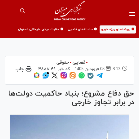
🟡 پرونده‌های ویژه خبری
🟡 سامانه‌های قضایی
🟡 جنایت میدان علیخانی اصفهان
قضایی
حقوقی
8:13
08 فروردين 1405
کد خبر:
۴۸۸۸۱۴۹
چاپ
حق دفاع مشروع؛ بنیاد حاکمیت دولت‌ها
در برابر تجاوز خارجی