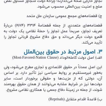
تجاوز خارجی صحه می‌گذارند؛ چراکه دولت متجاوز مسئول نقض
صلح و امنیت بین‌المللی محسوب می‌شود.
ج) قطعنامه‌های مجمع عمومی سازمان ملل متحد
قطعنامه‌های متعددی از جمله قطعنامۀ ۳۳۱۴ (۱۹۷۴) دربارۀ
تعریف تجاوز، صریحاً عمل تجاوز را حملۀ نظامی یک دولت به
قلمرو دولت دیگر می‌داند و حق دفاع مشروع قربانی تجاوز را
تأیید می‌کند.
۳. اصول مرتبط در حقوق بین‌الملل
الف) اصل دولت کامله‌الوداد (Most-Favored-Nation Clause)
این اصل عمدتاً در حقوق اقتصادی و تجاری مطرح می‌شود، ولی
به‌طور غیرمستقیم بر روابط سیاسی نیز تأثیر دارد. بر اساس
آن، دولتی که از مزیت‌ها و حقوقی برخوردار است، سایر
دولت‌ها نیز در شرایط مشابه می‌توانند از همان حقوق بهره‌مند
شوند، از جمله در زمینۀ دفاع جمعی یا همکاری نظامی مشروع.
ب) قاعدۀ اقدام متقابل (Reprisals)