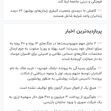
فرهنگی و دینی جامعه ایفا کند
کاهش ۱۰ درصدی جمعیت کیفری زندان‌های بوشهر/ ۶۲ درصد
زندانیان واجد شرایط شاغل هستند
پربازدیدترین اخبار
۲ عامل مهم صهیونیست‌ها در جنگ‌های ۱۲ روزه و ۴۰ روزه به
سزای اعمال خود رسیدند/ امید بهزاد و پوریا صفوت به جرم ارسال
مختصات مکان‌های حساس نظامی و امنیتی برای افسران موساد
به دار مجازات آویخته شدند
برگزاری رسیدگی به پرونده «رامک خودرو» / خرید ملک به نام
آشنایان توسط متهم ردیف اول با وجوه دریافتی از شکات
پرونده/ تاسیس شرکت پوششی به منظور پولشویی
هیچ یک از اموال سردار آزمون رفع توقیف نشده است
جلوگیری از پرداخت ۳ میلیون و ۴۰۰ هزار دلار سهمیه ارزی به
یک شرکت صوری با ورود سازمان بازرسی