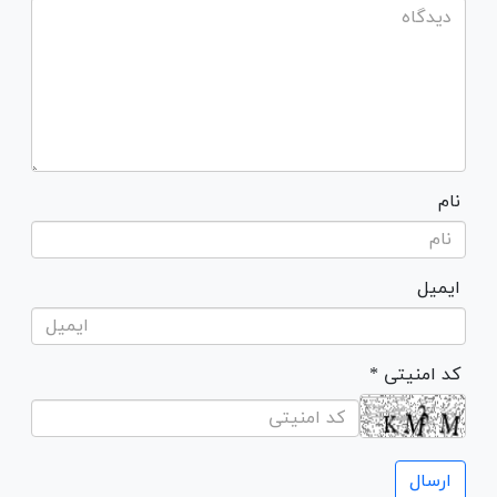
نام
ایمیل
* کد امنیتی