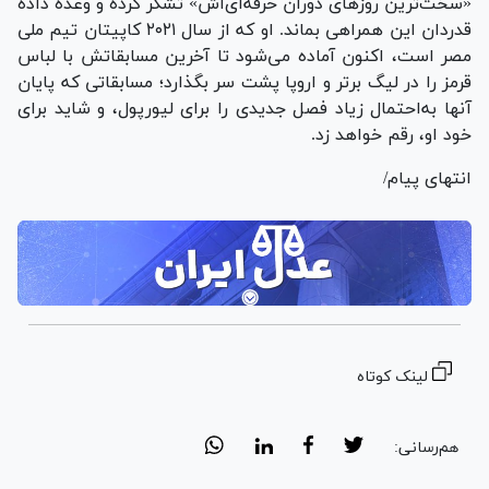
«سخت‌ترین روز‌های دوران حرفه‌ای‌اش» تشکر کرده و وعده داده
قدردان این همراهی بماند. او که از سال ۲۰۲۱ کاپیتان تیم ملی
مصر است، اکنون آماده می‌شود تا آخرین مسابقاتش با لباس
قرمز را در لیگ برتر و اروپا پشت سر بگذارد؛ مسابقاتی که پایان
آنها به‌احتمال زیاد فصل جدیدی را برای لیورپول، و شاید برای
خود او، رقم خواهد زد.
انتهای پیام/
لینک کوتاه
هم‌رسانی: