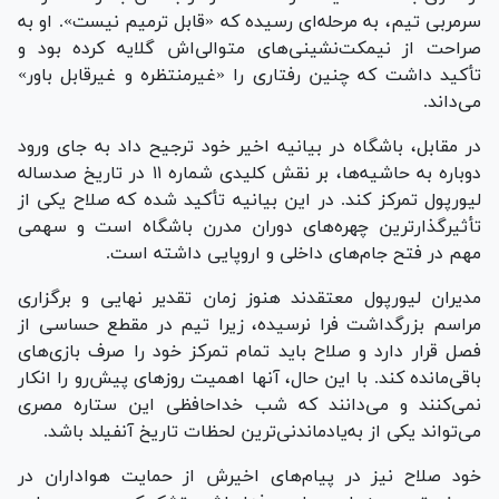
سرمربی تیم، به مرحله‌ای رسیده که «قابل ترمیم نیست». او به
صراحت از نیمکت‌نشینی‌های متوالی‌اش گلایه کرده بود و
تأکید داشت که چنین رفتاری را «غیرمنتظره و غیرقابل باور»
می‌داند.
در مقابل، باشگاه در بیانیه اخیر خود ترجیح داد به جای ورود
دوباره به حاشیه‌ها، بر نقش کلیدی شماره ۱۱ در تاریخ صدساله
لیورپول تمرکز کند. در این بیانیه تأکید شده که صلاح یکی از
تأثیرگذارترین چهره‌های دوران مدرن باشگاه است و سهمی
مهم در فتح جام‌های داخلی و اروپایی داشته است.
مدیران لیورپول معتقدند هنوز زمان تقدیر نهایی و برگزاری
مراسم بزرگداشت فرا نرسیده، زیرا تیم در مقطع حساسی از
فصل قرار دارد و صلاح باید تمام تمرکز خود را صرف بازی‌های
باقی‌مانده کند. با این حال، آنها اهمیت روز‌های پیش‌رو را انکار
نمی‌کنند و می‌دانند که شب خداحافظی این ستاره مصری
می‌تواند یکی از به‌یادماندنی‌ترین لحظات تاریخ آنفیلد باشد.
خود صلاح نیز در پیام‌های اخیرش از حمایت هواداران در