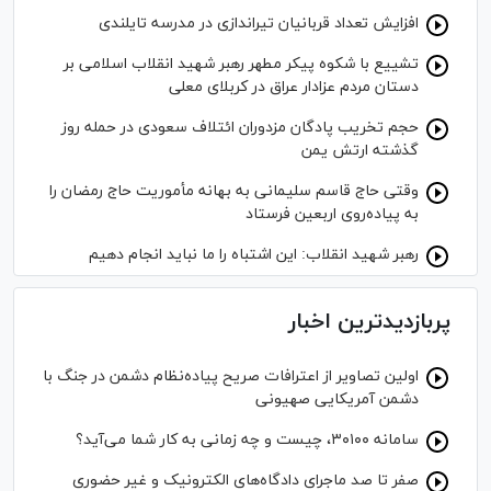
افزایش تعداد قربانیان تیراندازی در مدرسه تایلندی
تشییع با شکوه پیکر مطهر رهبر شهید انقلاب اسلامی بر
دستان مردم عزادار عراق در کربلای معلی
حجم تخریب پادگان مزدوران ائتلاف سعودی در حمله روز
گذشته ارتش یمن
وقتی حاج قاسم سلیمانی به بهانه مأموریت حاج رمضان را
به پیاده‌روی اربعین فرستاد
رهبر شهید انقلاب: این اشتباه را ما نباید انجام دهیم
پربازدیدترین اخبار
اولین تصاویر از اعترافات صریح پیاده‌نظام‌ دشمن در جنگ با
دشمن آمریکایی صهیونی
سامانه ۳۰۱۰۰، چیست و چه زمانی به کار شما می‌آید؟
صفر تا صد ماجرای دادگاه‌های الکترونیک و غیر حضوری