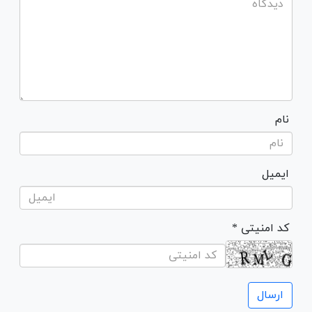
نام
ایمیل
* کد امنیتی