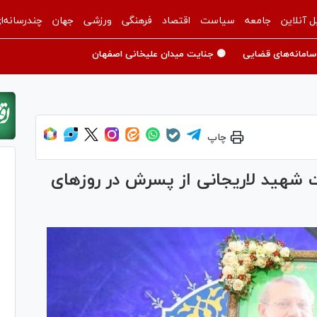
ل آنلاین
جامعه
سیاست
اقتصاد
فرهنگی
ورزشی
جهان
چندرسانه‌ا
سامانه‌های قضایی
🟡 جنایت میدان علیخانی اصفهان
چاپ
 شهید لاریجانی از پسرش در روز‌های