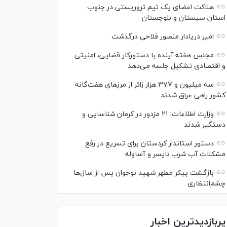
هلاکت اعضای یک تیم تروریستی در جنوب
استان سیستان و بلوچستان
امیر دریادار منصور فلاحی درگذشت
مجلس هفته آینده با دستورکار قضایی، امنیتی
و اقتصادی تشکیل جلسه می‌دهد
سه میلیون و ۳۷۷ هزار زائر از مرز‌های هفت‌گانه
کشور راهی عراق شدند
وزارت اطلاعات: ۲۱ مزدور در کرمان شناسایی و
دستگیر شدند
دستور استاندار کردستان برای تسریع در رفع
مشکلات آب شرب نایسر و آساوله
بازگشت پیکر مطهر شهید نوجوان پس از سال‌ها
چشم‌انتظاری
پربازدیدترین اخبار