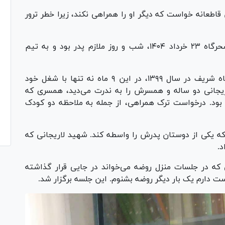
قاطعانه خواست که دیگر او را همراهی نکند، زیرا خطر ترور
حضور مرتضی در محل اصابت، اتفاقی نبود. از سحرگاه ۲۳ خرداد ۱۴۰۴، شب و روز ملازم پدر بود و به تیم
مرتضی، فارغ التحصیل دکترای مکانیک از دانشگاه شریف در سال ۱۳۹۹، در این ۹ ماه نه تنها با شغل خود
یجانی دو ساله و همسرش را به ندرت می‌دید، همسری که
بود. درخواست ترک همراهی، از جمله به ملاحظه دو کودک
 که یکی از دوستان پدرش را واسطه کند. شهید لاریجانی که
د.
که در جلسات منزل روضه می‌خواند در جایی قرار گذاشته
ت دارم یک بار دیگر روضه بشنوم. این جلسه برگزار شد.