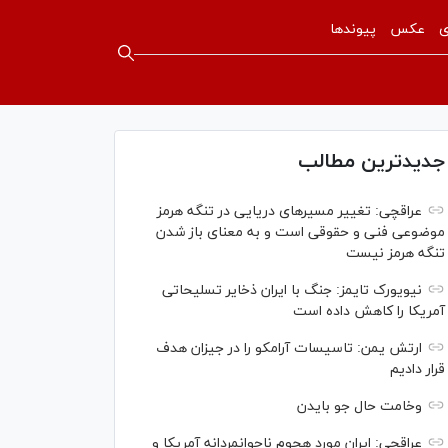
ی
عکس
پیوندها
جدیدترین مطالب
عراقچی: تغییر مسیرهای دریایی در تنگه هرمز
موضوعی فنی و حقوقی است و به معنای باز شدن
تنگه هرمز نیست
نیویورک تایمز: جنگ با ایران ذخایر تسلیحاتی
آمریکا را کاهش داده است
ارتش یمن: تاسیسات آرامکو را در جیزان هدف
قرار دادیم
وخامت حال جو بایدن
عراقچی: ایران مورد هجوم ناجوانمردانه آمریکا و