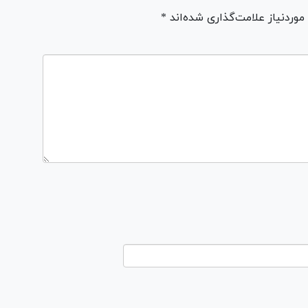
ردنیاز علامت‌گذاری شده‌اند *