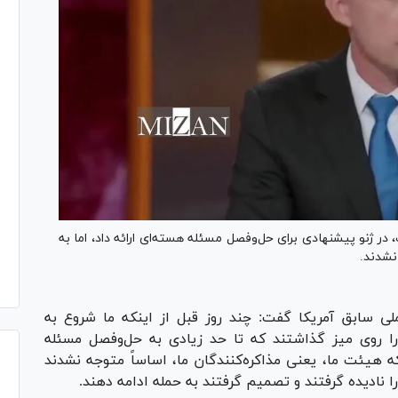
در ژنو پیشنهادی برای حل‌وفصل مسئله هسته‌ای ارائه داد، اما به
نشدند.
ی سابق آمریکا گفت: چند روز قبل از اینکه ما شروع به
ی را روی میز گذاشتند که تا حد زیادی به حل‌وفصل مسئله
هیئت ما، یعنی مذاکره‌کنندگان ما، اساساً متوجه نشدند
ا نادیده گرفتند و تصمیم گرفتند به حمله ادامه دهند.