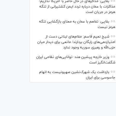
بقایی: مذاکره‎ای در حال حاضر با آمریکا نداریم/
مذاکرات با عمان درباره تردد ایمن کشتیرانی از تنگه
هرمز در جریان است
بقایی: تفاهم با عمان به معنای بازگشایی تنگه
هرمز نیست
شیخ نعیم قاسم: مقام‌های لبنانی دست از
امتیازدهی‌های رایگان بردارند/ مانعی برای دیدار میان
حزب‌الله و رهبری سوریه وجود ندارد
وزیر خارجه پیشین هند: توانایی‌های نظامی ایران
شگفت‌انگیز است
بازداشت یک شهرک‌نشین صهیونیست به اتهام
جاسوسی برای ایران