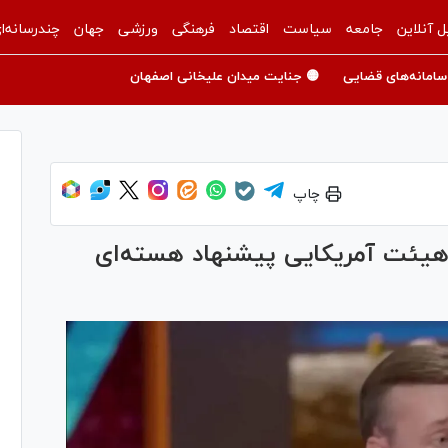
ل آنلاین
جامعه
سیاست
اقتصاد
فرهنگی
ورزشی
جهان
چندرسانه‌ا
سامانه‌های قضایی
🟡 جنایت میدان علیخانی اصفهان
چاپ
هیئت آمریکایی پیشنهاد هسته‌ای