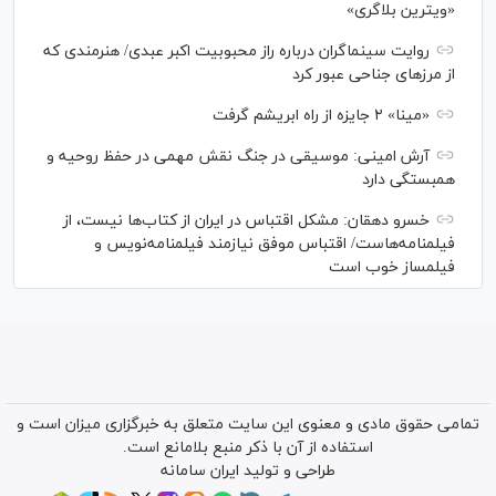
«ویترین بلاگری»
روایت سینماگران درباره راز محبوبیت اکبر عبدی/ هنرمندی که
از مرزهای جناحی عبور کرد
«مینا» ۲ جایزه از راه ابریشم گرفت
آرش امینی: موسیقی در جنگ نقش مهمی در حفظ روحیه و
همبستگی دارد
خسرو دهقان: مشکل اقتباس در ایران از کتاب‌ها نیست، از
فیلمنامه‌هاست/ اقتباس موفق نیازمند فیلمنامه‌نویس و
فیلمساز خوب است
تمامی حقوق مادی و معنوی این سایت متعلق به خبرگزاری میزان است و
استفاده از آن با ذکر منبع بلامانع است.
طراحی و تولید
ایران سامانه