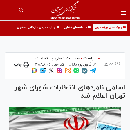
🟡 پرونده‌های ویژه خبری
🟡 سامانه‌های قضایی
🟡 جنایت میدان علیخانی اصفهان
سیاست
سیاست داخلی و انتخابات
19:44
04 فروردين 1405
کد خبر:
۴۸۸۸۱۰۶
چاپ
اسامی نامزدهای انتخابات شورای شهر
تهران اعلام شد