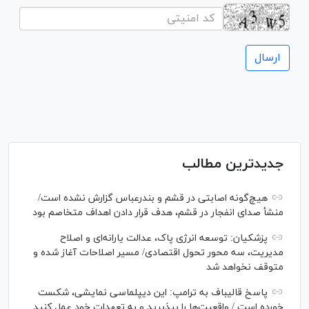
جدیدترین مطالب
هیچ‌گونه اصابتی در قشم و بندرعباس گزارش نشده است/
منشأ صدای انفجار در قشم، هدف قرار دادن اهداف متخاصم بود
پزشکیان: توسعه انرژی پاک، عدالت یارانه‌ای و اصلاح
مدیریت، سه محور تحول اقتصادی/ مسیر اصلاحات آغاز شده و
متوقف نخواهد شد
پاسخ قالیباف به ترامپ: این دیپلماسی نمایشی، شکست
خورده است / واقعیت‌ها را بپذیرید و به تعهدات خود عمل کنید