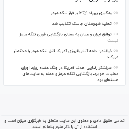
رهگیری پهپاد MQ۹ بر فراز تنگه هرمز
تخلیه شهرستان جاسک تکذیب شد
توافق ایران و عمان به معنای بازگشایی فوری تنگه هرمز
نیست
ذوالقدر: ادامه آتش‌افروزی آمریکا قفل تنگه هرمز را محکم‌تر
می‌کند
سرلشکر رضایی: هدف آمریکا در جنگ هفده روزه، اجرای
عملیات هوابرد، بازگشایی تنگه هرمز و حمله به سایت‌های
هسته‌ای بود
تمامی حقوق مادی و معنوی این سایت متعلق به خبرگزاری میزان است و
استفاده از آن با ذکر منبع بلامانع است.