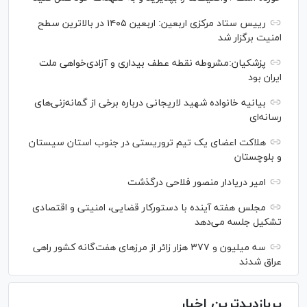
رییس ستاد مرکزی اربعین: اربعین ۱۴۰۵ در بالاترین سطح
امنیت برگزار شد
پزشکیان:مشروطه نقطه عطف بیداری و آزادی‌خواهی ملت
ایران بود
بیانیه خانواده شهید لاریجانی درباره برخی از گمانه‌زنی‌های
رسانه‌ای
هلاکت اعضای یک تیم تروریستی در جنوب استان سیستان
و بلوچستان
امیر دریادار منصور فلاحی درگذشت
مجلس هفته آینده با دستورکار قضایی، امنیتی و اقتصادی
تشکیل جلسه می‌دهد
سه میلیون و ۳۷۷ هزار زائر از مرز‌های هفت‌گانه کشور راهی
عراق شدند
پربازدیدترین اخبار