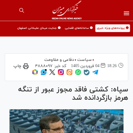
🟡 پرونده‌های ویژه خبری
🟡 سامانه‌های قضایی
🟡 جنایت میدان علیخانی اصفهان
سیاست
دفاعی و مقاومت
18:26
04 فروردين 1405
کد خبر:
۴۸۸۸۰۹۷
چاپ
سپاه: کشتی فاقد مجوز عبور از تنگه
هرمز بازگردانده شد