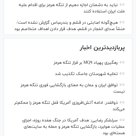
نباید به دشمنان اجازه دهیم از تنگه هرمز برای اقدام علیه
ملت ایران استفاده کنند
هیچ‌گونه اصابتی در قشم و بندرعباس گزارش نشده است/
منشأ صدای انفجار در قشم، هدف قرار دادن اهداف متخاصم بود
پربازدیدترین اخبار
رهگیری پهپاد MQ۹ بر فراز تنگه هرمز
تخلیه شهرستان جاسک تکذیب شد
توافق ایران و عمان به معنای بازگشایی فوری تنگه هرمز
نیست
ذوالقدر: ادامه آتش‌افروزی آمریکا قفل تنگه هرمز را محکم‌تر
می‌کند
سرلشکر رضایی: هدف آمریکا در جنگ هفده روزه، اجرای
عملیات هوابرد، بازگشایی تنگه هرمز و حمله به سایت‌های
هسته‌ای بود