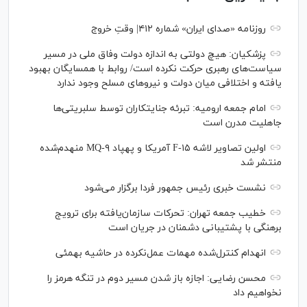
روزنامه «صدای ایران» شماره ۴۱۲| وقتِ خروج
پزشکیان: هیچ دولتی به اندازه دولت وفاق ملی در مسیر
سیاست‌های رهبری حرکت نکرده است/ روابط با همسایگان بهبود
یافته و اختلافی میان دولت و نیروهای مسلح وجود ندارد
امام جمعه ارومیه: تبرئه جنایتکاران توسط سلبریتی‌ها
جاهلیت مدرن است
اولین تصاویر لاشه F-۱۵ آمریکا و پهپاد MQ-۹ منهدم‌شده
منتشر شد
نشست خبری رئیس‌ جمهور فردا برگزار می‌شود
خطیب جمعه تهران: تحرکات سازمان‌یافته برای ترویج
برهنگی با پشتیبانی دشمنان در جریان است
انهدام کنترل‌شده مهمات عمل‌نکرده در حاشیه بهمئی
محسن رضایی: اجازه باز شدن مسیر دوم در تنگه هرمز را
نخواهیم داد