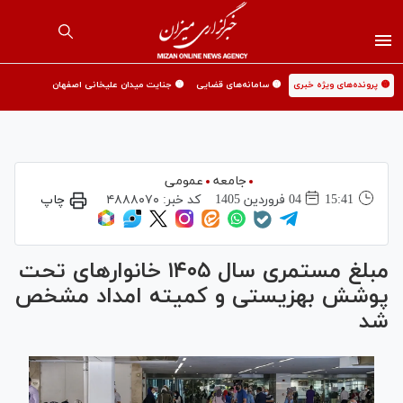
🟡 پرونده‌های ویژه خبری
🟡 سامانه‌های قضایی
🟡 جنایت میدان علیخانی اصفهان
جامعه
عمومی
15:41
04 فروردين 1405
کد خبر:
۴۸۸۸۰۷۰
چاپ
مبلغ مستمری سال ۱۴۰۵ خانوار‌های تحت
پوشش بهزیستی و کمیته امداد مشخص
شد