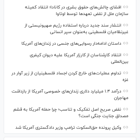
افشای چالش‌های حقوق بشری در کانادا؛ انتقاد کمیته
سازمان ملل از نقض تعهد‌ها توسط اوتاوا
انتشار سند جدید درباره استفاده رژیم صهیونیستی از
غیرنظامیان فلسطینی به‌عنوان سپر انسانی
داستان ادامه‌دار رسوایی‌های جنسی در زندان‌های آمریکا
انتقاد کارشناسان از کارزار آمریکا علیه دیوان کیفری
بین‌المللی
تداوم عملیات‌های خارج کردن اجساد فلسطینیان از زیر آوار در
غزه
درآمد ۱.۴ میلیارد دلاری زندان‌های خصوصی آمریکا از بازداشت
مهاجران
نقض صریح اصل تفکیک و تناسب؛ چرا حمله آمریکا به قشم
مصداق جنایت جنگی است؟
وکیل پرونده حق‌السکوت ترامپ وزیر دادگستری آمریکا شد