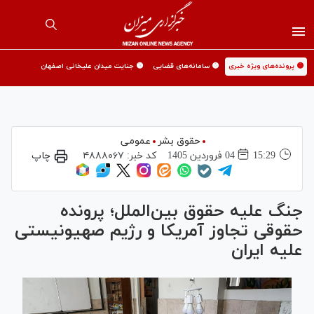
🟡 پرونده‌های ویژه خبری
🟡 سامانه‌های قضایی
🟡 جنایت میدان علیخانی اصفهان
حقوق بشر
عمومی
15:29
04 فروردين 1405
کد خبر:
۴۸۸۸۰۶۷
چاپ
جنگ علیه حقوق بین‌الملل؛ پرونده
حقوقی تجاوز آمریکا و رژیم صهیونیستی
علیه ایران