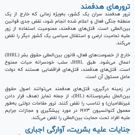
ترور‌های هدفمند
ترور هدفمند سران یک کشور، به‌ویژه زمانی که خارج از یک
منطقه جنگی فعال و اعلام شده انجام شود، نقض جدی قوانین
بین‌المللی است. قتل‌های هدفمند، ممنوعیت استفاده از زور
علیه تمامیت ارضی و استقلال سیاسی یک کشور دیگر را نقض
می‌کند.
خارج از خصومت‌های فعال، قانون بین‌المللی حقوق بشر (IHRL)
اعمال می‌شود. طبق IHRL، سلب خودسرانه حیات ممنوع
است. قتل‌های هدفمند، قتل‌های فراقضایی هستند که دولت
عامل مسئول آن است.
در زمینه درگیری، قتل‌های هدفمند می‌توانند اصول حقوق
بین‌الملل بشردوستانه (IHL)، از جمله تمایز (هدف قرار دادن
غیرنظامیان) و تناسب را نقض کنند. ترور مقامات دولتی به‌طور
معمول کنوانسیون ۱۹۷۳ در مورد پیشگیری و مجازات جرایم
علیه افراد تحت حمایت بین‌المللی را نقض می‌کند.
جنایات علیه بشریت، آوارگی اجباری