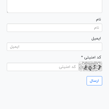
نام
ایمیل
* کد امنیتی