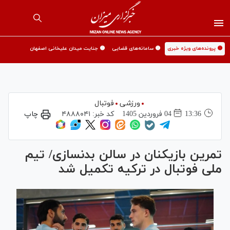
🟡 پرونده‌های ویژه خبری
🟡 سامانه‌های قضایی
🟡 جنایت میدان علیخانی اصفهان
ورزشی
فوتبال
13:36
04 فروردين 1405
کد خبر:
۴۸۸۸۰۴۱
چاپ
تمرین بازیکنان در سالن بدنسازی/ تیم
ملی فوتبال در ترکیه تکمیل شد