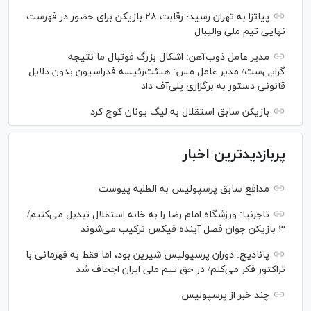
پیاتزا به تهران رسید؛ رقابت ۲۸ بازیکن برای حضور در فهرست
نهایی تیم ملی والیبال
مدیر عامل ذوب‌آهن: اشکال بزرگ فوتبال ما نتیجه
گرایی‌ست/ مدیر عامل مس: هیئت‌رئیسه فدراسیون بدون دلایل
قانونی دستور به برگزاری پلی‌آف داد
بازیکن سابق استقلال به لیگ یونان کوچ کرد
پربازدیدترین اخبار
مدافع سابق پرسپولیس به الطلبه پیوست
تاجرنیا: ورزشگاه امام رضا را به خانه استقلال تبدیل می‌کنیم/
۳ بازیکن جوان فصل آینده فیکس ترکیب می‌شوند
پانادیچ: دوران پرسپولیس شیرین بود، اما فقط به قهرمانی با
تراکتور فکر می‌کنم/ در حق تیم ملی ایران اجحاف شد
چند خبر از پرسپولیس