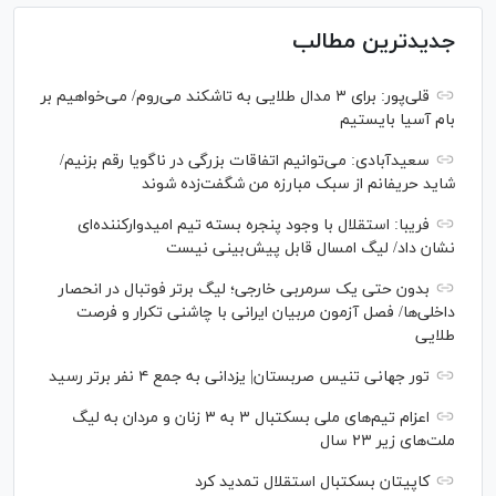
جدیدترین مطالب
قلی‌پور: برای ۳ مدال طلایی به تاشکند می‌روم/ می‌خواهیم بر
بام آسیا بایستیم
سعیدآبادی: می‌توانیم اتفاقات بزرگی در ناگویا رقم بزنیم/
شاید حریفانم از سبک مبارزه من شگفت‌زده شوند
فریبا: استقلال با وجود پنجره بسته تیم امیدوارکننده‌ای
نشان داد/ لیگ امسال قابل پیش‌بینی نیست
بدون حتی یک سرمربی خارجی؛ لیگ برتر فوتبال در انحصار
داخلی‌ها/ فصل آزمون مربیان ایرانی با چاشنی تکرار و فرصت
طلایی
تور جهانی تنیس صربستان| یزدانی به جمع ۴ نفر برتر رسید
اعزام تیم‌های ملی بسکتبال ۳ به ۳ زنان و مردان به لیگ
ملت‌های زیر ۲۳ سال
کاپیتان بسکتبال استقلال تمدید کرد