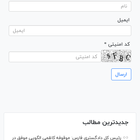
ایمیل
* کد امنیتی
جدیدترین مطالب
رئیس کل دادگستری فارس: موقوفه کاظمی الگویی موفق در