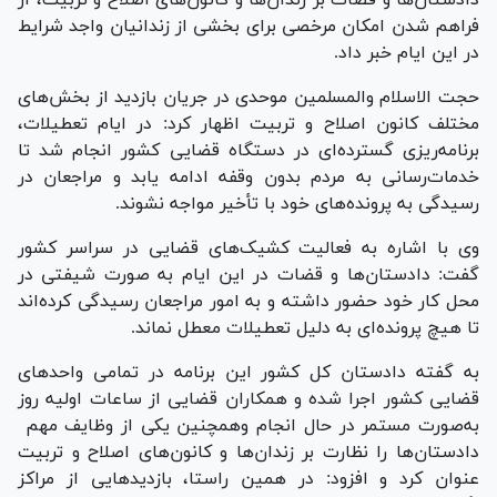
دادستان‌ها و قضات بر زندان‌ها و کانون‌های اصلاح و تربیت، از
فراهم شدن امکان مرخصی برای بخشی از زندانیان واجد شرایط
در این ایام خبر داد.
حجت الاسلام والمسلمین موحدی در جریان بازدید از بخش‌های
مختلف کانون اصلاح و تربیت اظهار کرد: در ایام تعطیلات،
برنامه‌ریزی گسترده‌ای در دستگاه قضایی کشور انجام شد تا
خدمات‌رسانی به مردم بدون وقفه ادامه یابد و مراجعان در
رسیدگی به پرونده‌های خود با تأخیر مواجه نشوند.
وی با اشاره به فعالیت کشیک‌های قضایی در سراسر کشور
گفت: دادستان‌ها و قضات در این ایام به صورت شیفتی در
محل کار خود حضور داشته و به امور مراجعان رسیدگی کرده‌اند
تا هیچ پرونده‌ای به دلیل تعطیلات معطل نماند.
به گفته دادستان کل کشور این برنامه در تمامی واحد‌های
قضایی کشور اجرا شده و همکاران قضایی از ساعات اولیه روز
به‌صورت مستمر در حال انجام وهمچنین یکی از وظایف مهم
دادستان‌ها را نظارت بر زندان‌ها و کانون‌های اصلاح و تربیت
عنوان کرد و افزود: در همین راستا، بازدید‌هایی از مراکز