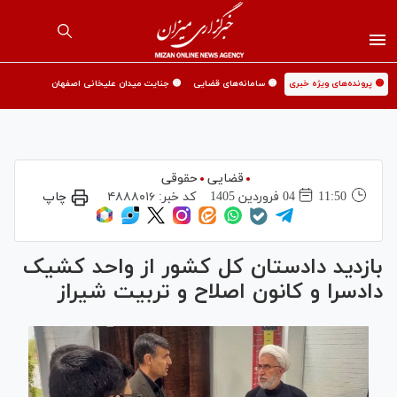
🟡 پرونده‌های ویژه خبری
🟡 سامانه‌های قضایی
🟡 جنایت میدان علیخانی اصفهان
قضایی
حقوقی
11:50
04 فروردين 1405
کد خبر:
۴۸۸۸۰۱۶
چاپ
بازدید دادستان کل کشور از واحد کشیک
دادسرا و کانون اصلاح و تربیت شیراز