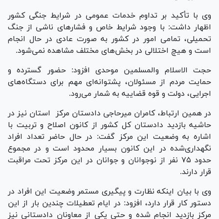
وی با تأکید بر تداوم خدمات عمومی در شرایط جنگی کشور
اظهار داشت: با وجود شرایط خاص و فشار‌های ناشی از جنگ
تحمیلی، تمامی امور در کشور به صورت عادی در حال انجام
است و هیچ اختلالی در بخش‌های مختلف مشاهده نمی‌شود.
حجت الاسلام والمسلمین موحدی افزود: حضور گسترده و
حمایت مردم از مسئولان، پشتوانه‌ای مهم برای دستگاه‌های
اجرایی، دولت و قوه قضاییه به شمار می‌رود.
در همین ارتباط، کامران میرحاجی دادستان مرکز استان نیز در
حاشیه بازدید دادستان کل کشور از کانون اصلاح و تربیت با
اشاره به وضعیت این مرکز گفت: در حال حاضر تعداد افراد
نگهداری‌شده در این کانون بسیار محدود است و در مجموع
حدود ۷۵ نفر از نوجوانان و جوانان در این مرکز تحت مراقبت
قرار دارند.
وی با بیان اینکه نظارت و پیگیری مستمر وضعیت این افراد در
دستور کار قرار دارد، افزود: در ایام تعطیلات چندین بار از این
مرکز بازدید انجام شده و حتی یکی از معاونان دادستانی نیز