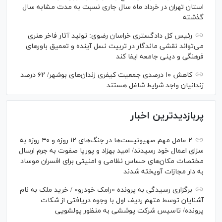
استان تهران در خرداد ماه سال جاری نسبت به مدت مشابه سال
گذشته
رئیس کل دادگستری خراسان رضوی: تولید آثار فاخر هنری
می‌تواند نقشی ماندگار در تربیت نسل آینده و تعمیق باور‌های
فرهنگی و دینی جامعه ایفا کند
کاهش ۱۰ درصدی جمعیت کیفری زندان‌های بوشهر/ ۶۲ درصد
زندانیان واجد شرایط شاغل هستند
پربازدیدترین اخبار
۲ عامل مهم صهیونیست‌ها در جنگ‌های ۱۲ روزه و ۴۰ روزه به
سزای اعمال خود رسیدند/ امید بهزاد و پوریا صفوت به جرم ارسال
مختصات مکان‌های حساس نظامی و امنیتی برای افسران موساد
به دار مجازات آویخته شدند
برگزاری رسیدگی به پرونده «رامک خودرو» / خرید ملک به نام
آشنایان توسط متهم ردیف اول با وجوه دریافتی از شکات
پرونده/ تاسیس شرکت پوششی به منظور پولشویی