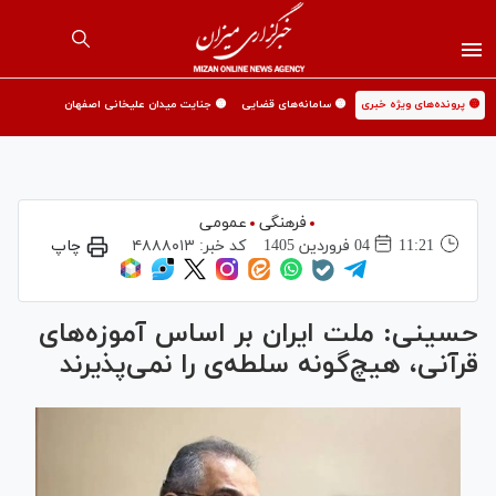
🟡 پرونده‌های ویژه خبری
🟡 سامانه‌های قضایی
🟡 جنایت میدان علیخانی اصفهان
فرهنگی
عمومی
11:21
04 فروردين 1405
کد خبر:
۴۸۸۸۰۱۳
چاپ
حسینی: ملت ایران بر اساس آموزه‌های
قرآنی، هیچ‌گونه سلطه‌ی را نمی‌پذیرند