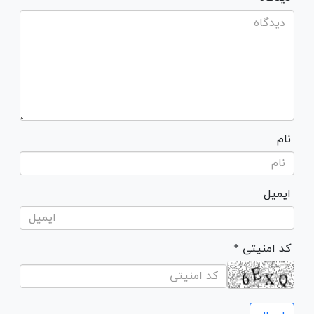
نام
ایمیل
* کد امنیتی