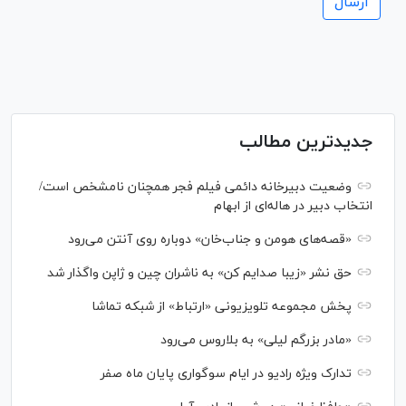
جدیدترین مطالب
وضعیت دبیرخانه دائمی فیلم فجر همچنان نامشخص است/
انتخاب دبیر در هاله‌ای از ابهام
«قصه‌های هومن و جناب‌خان» دوباره روی آنتن می‌رود
حق نشر «زیبا صدایم کن» به ناشران چین و ژاپن واگذار شد
پخش مجموعه تلویزیونی «ارتباط» از شبکه تماشا
«مادر بزرگم لیلی» به بلاروس می‌رود
تدارک ویژه رادیو در ایام سوگواری پایان ماه صفر