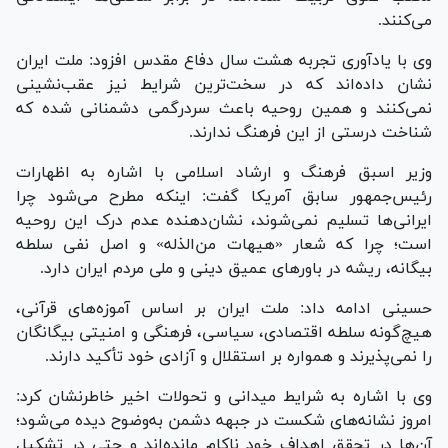
می‌کنند.
وی با یادآوری تجربه هشت سال دفاع مقدس افزود: ملت ایران
نشان داده‌اند که در سخت‌ترین شرایط نیز عقب‌نشینی
نمی‌کنند و همین روحیه باعث سردرگمی دشمنانی شده که
شناخت درستی از این فرهنگ ندارند.
وزیر اسبق فرهنگ و ارشاد اسلامی با اشاره به اظهارات
رئیس‌جمهور سابق آمریکا گفت: اینکه مطرح می‌شود چرا
ایرانی‌ها تسلیم نمی‌شوند، نشان‌دهنده عدم درک این روحیه
است؛ چرا که شعار «هیهات من‌الذله» و اصل نفی سلطه
بیگانه، ریشه در باورهای عمیق دینی و ملی مردم ایران دارد.
حسینی ادامه داد: ملت ایران بر اساس آموزه‌های قرآنی،
هیچ‌گونه سلطه اقتصادی، سیاسی، فرهنگی و امنیتی بیگانگان
را نمی‌پذیرند و همواره بر استقلال و آزادی خود تأکید دارند.
وی با اشاره به شرایط میدانی و تحولات اخیر خاطرنشان کرد:
امروز نشانه‌های شکست در جبهه دشمن به‌وضوح دیده می‌شود؛
آن‌ها در تحقق اهداف خود ناکام مانده‌اند و حتی در تشکیل