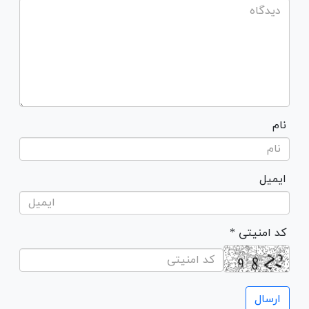
نام
ایمیل
* کد امنیتی