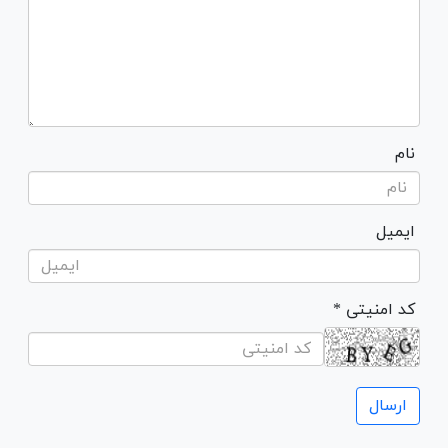
نام
ایمیل
* کد امنیتی