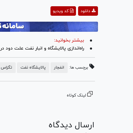
deo
ay
دانلود
کد ویدیو
deo
بیشتر بخوانید:
راه‌اندازی پالایشگاه و انبار نفت علت دود 
برچسب ها:
انفجار
پالایشگاه نفت
تگزاس آ
لینک کوتاه
ارسال دیدگاه