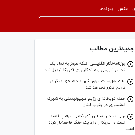
ی
عکس
پیوندها
جدیدترین مطالب
روزنامه‌نگار انگلیسی: تنگه هرمز به نماد یک
تحقیر تاریخی و ماندگار برای آمریکا تبدیل شد
عالم اهل‌سنت عراق: شهید خامنه‌ای دیگر در
تاریخ تکرار نخواهد شد
حمله توپخانه‌ای رژیم صهیونیستی به شهرک
المنصوری در جنوب لبنان
برنی سندرز، سناتور آمریکایی: ترامپ فاسد
است و آمریکا را وارد یک جنگ فاجعه‌بار کرده
است