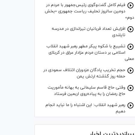
فیلم کامل گفت‌وگوی رئیس‌جمهور با مردم در
دومین سالروز تحلیف ریاست جمهوری «بخش
دوم»
افزایش تعداد قربانیان تیراندازی در مدرسه
تایلندی
تشییع با شکوه پیکر مطهر رهبر شهید انقلاب
اسلامی بر دستان مردم عزادار عراق در کربلای
معلی
حجم تخریب پادگان مزدوران ائتلاف سعودی در
حمله روز گذشته ارتش یمن
وقتی حاج قاسم سلیمانی به بهانه مأموریت
حاج رمضان را به پیاده‌روی اربعین فرستاد
رهبر شهید انقلاب: این اشتباه را ما نباید انجام
دهیم
پربازدیدترین اخبار