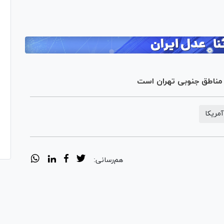
Vi
Pl
Vi
در مناطق جنوبی تهران است
مریکا
هم‌رسانی: