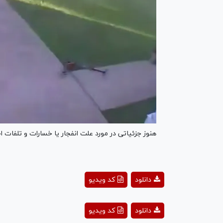
هنوز جزئیاتی در مورد علت انفجار یا خسارات و تلفات
ay
دانلود
کد ویدیو
deo
ay
دانلود
کد ویدیو