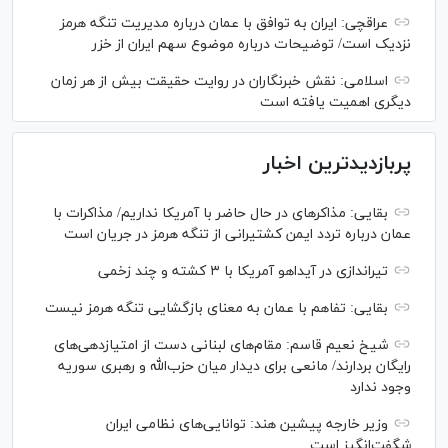
عراقچی: ایران به توافق با عمان درباره مدیریت تنگه هرمز
نزدیک است/ توضیحات درباره موضوع سهم ایران از خزر
اسلامی: نقش خبرنگاران در روایت حقیقت بیش از هر زمان
دیگری اهمیت یافته است
پربازدیدترین اخبار
بقایی: مذاکره‎ای در حال حاضر با آمریکا نداریم/ مذاکرات با
عمان درباره تردد ایمن کشتیرانی از تنگه هرمز در جریان است
تیراندازی در آیداهو آمریکا با ۳ کشته و چند زخمی
بقایی: تفاهم با عمان به معنای بازگشایی تنگه هرمز نیست
شیخ نعیم قاسم: مقام‌های لبنانی دست از امتیازدهی‌های
رایگان بردارند/ مانعی برای دیدار میان حزب‌الله و رهبری سوریه
وجود ندارد
وزیر خارجه پیشین هند: توانایی‌های نظامی ایران
شگفت‌انگیز است