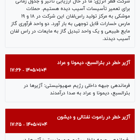
شرکت قطر انرژی: ما در حال ارزیابی تأثیر و جدول زمانی
برای تعمیر تأسیسات آسیب دیده هستیم. حملات
موشکی به مرکز تولید راس‌لفان این شرکت در ۱۸ و ۱۹
مارس خسارات قابل توجهی به بار آورد. دو واحد فرآوری گاز
مایع طبیعی و یک واحد تبدیل گاز به مایعات در راس لفان
آسیب دیدند.
آژیر خطر در بئرالسبع، دیمونا و عراد
۱۴۰۵/۰۱/۰۴ - ۱۷:۲۶
فرماندهی جبهه داخلی رژیم صهیونیستی: آژیرها در
بئرالسبع، دیمونا و عراد به صدا درآمدند
آژیر خطر در راموت نفتالی و دیشون
۱۴۰۵/۰۱/۰۴ - ۱۷:۲۵