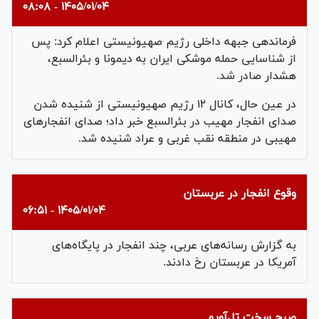
۱۴۰۵/۰۱/۰۴ - ۰۸:۰۸
فرماندهی جبهه داخلی رژیم صهیونیستی اعلام کرد: پس
از شناسایی حمله موشکی ایران به دیمونا و بئرالسبع،
هشدار صادر شد.
در عین حال، کانال ۱۲ رژیم صهیونیستی از شنیده شدن
صدای انفجار مهیب در بئرالسبع خبر داد؛ صدای انفجارهای
مهیبی در منطقه نقب غربی و عراد شنیده شد.
وقوع انفجار در عربستان
۱۴۰۵/۰۱/۰۴ - ۰۶:۵۱
به گزارش رسانه‌های عربی، چند انفجار در پایگاه‌های
آمریکا در عربستان رخ دادند.
صبح سخت تل‌آویو