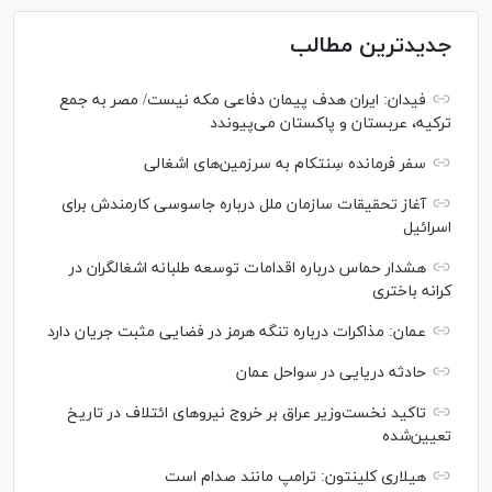
جدیدترین مطالب
فیدان: ایران هدف پیمان دفاعی مکه نیست/ مصر به جمع
ترکیه، عربستان و پاکستان می‌پیوندد
سفر فرمانده سِنتکام به سرزمین‌های اشغالی
آغاز تحقیقات سازمان ملل درباره جاسوسی کارمندش برای
اسرائیل
هشدار حماس درباره اقدامات توسعه طلبانه اشغالگران در
کرانه باختری
عمان: مذاکرات درباره تنگه هرمز در فضایی مثبت جریان دارد
حادثه دریایی در سواحل عمان
تاکید نخست‌وزیر عراق بر خروج نیروهای ائتلاف در تاریخ
تعیین‌شده
هیلاری کلینتون: ترامپ مانند صدام است