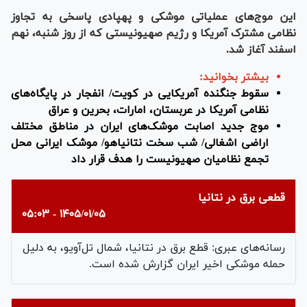
این موج‌های عملیاتی موشکی و‌ پهپادی پاسخی به تجاوز
نظامی مشترک آمریکا و رژیم صهیونیستی که از روز شنبه، نهم
اسفند آغاز شد.
بیشتر بخوانید:
سقوط جنگنده آمریکایی در کویت/ انفجار در پایگاه‌های
نظامی آمریکا در عربستان، امارات، بحرین و عراق
موج جدید اصابت موشک‌های ایران در مناطق مختلف
اراضی اشغالی/ شب سخت نتانیاهو/ موشک ایرانی محل
تجمع نظامیان صهیونیست را هدف قرار داد
قطعی برق در نتانیا
۱۴۰۵/۰۱/۰۵ - ۰۵:۰۳
رسانه‌های عبری: قطع برق در نتانیا، شمال تل‌آویو، به دلیل
حمله موشکی اخیر ایران گزارش شده است.