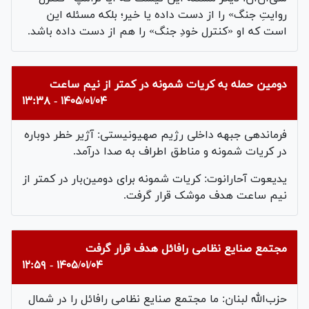
روایتِ جنگ» را از دست داده یا خیر؛ بلکه مسئله این
است که او «کنترل خودِ جنگ» را هم از دست داده باشد.
دومین حمله به کریات شمونه در کمتر از نیم ساعت
۱۴۰۵/۰۱/۰۴ - ۱۳:۳۸
فرماندهی جبهه داخلی رژیم صهیونیستی: آژیر خطر دوباره
در کریات شمونه و مناطق اطراف به صدا درآمد.
یدیعوت آحارانوت: کریات شمونه برای دومین‌بار در کمتر از
نیم ساعت هدف موشک قرار گرفت.
مجتمع صنایع نظامی رافائل هدف قرار گرفت
۱۴۰۵/۰۱/۰۴ - ۱۲:۵۹
حزب‌الله لبنان: ما مجتمع صنایع نظامی رافائل را در شمال