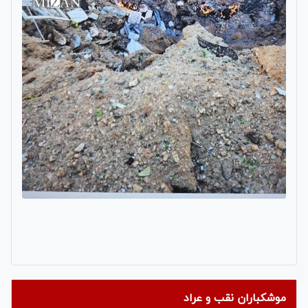
موشکباران نقب و عراد