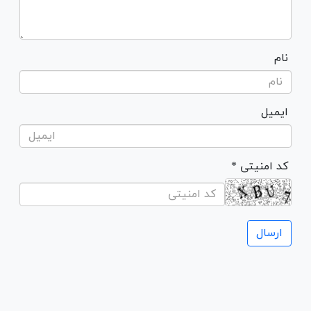
نام
ایمیل
* کد امنیتی