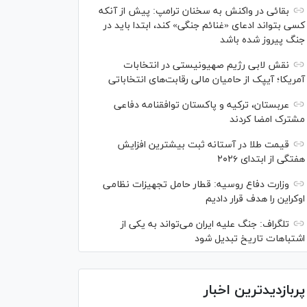
بقائی در واکنش به سخنان ترامپ: پیش از آنکه
کسی بتواند ادعای «غنائم جنگی» کند، ابتدا باید در
جنگ پیروز شده باشد
نقش لابی رژیم صهیونیستی در انتخابات
آمریکا؛ آیپک از حامیان مالی رقابت‌های انتخاباتی
عربستان، ترکیه و پاکستان توافقنامه دفاعی
مشترک امضا کردند
قیمت طلا در آستانه ثبت بیشترین افزایش
هفتگی از ابتدای ۲۰۲۶
وزارت دفاع روسیه: قطار حامل تجهیزات نظامی
اوکراین را هدف قرار دادیم
تلگراف: جنگ علیه ایران می‌تواند به یکی از
اشتباهات تاریخ تبدیل شود
پربازدیدترین اخبار