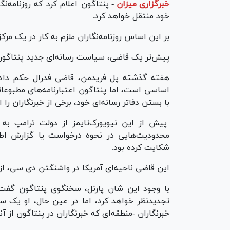
خبرگزاری میزان
-
پنتاگون اعلام کرد که روزنامه‌
خود منتقل خواهد کرد.
بر این اساس روزنامه‌نگاران ملزم به کار در یک مرک
پیش‌تر یک قاضی، سیاست رسانه‌ای جدید پنتاگون 
هفته گذشته پل فریدمن، قاضی فدرال حکم داد
اساسی است، اما پنتاگون اعتبارنامه‌های مطبوعا
با بستن دفاتر رسانه‌ای خود، برخی از خبرنگاران را 
پیش از این نیویورک‌تایمز از دولت ترامپ به د
محدودیت‌هایی در نحوه درخواست یا گزارش اطلا
شکایت کرده بود.
این قاضی ناحیه‌ای آمریکا در واشنگتن دی سی، از
با وجود این شان پارنل، سخنگوی پنتاگون گف
تجدیدنظر خواهد کرد، اما در عین حال، او یک س
خبرنگاران -منطقه‌ای که خبرنگاران در پنتاگون از آنج