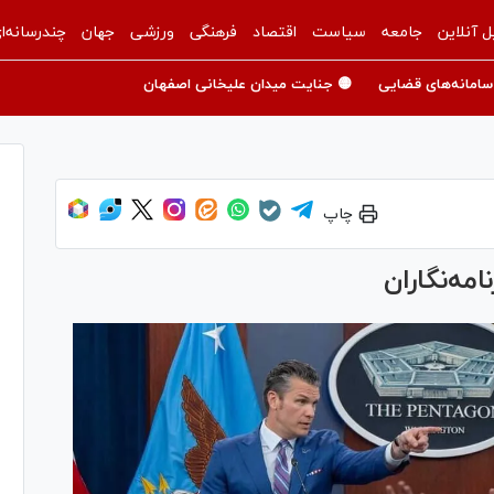
ل آنلاین
جامعه
سیاست
اقتصاد
فرهنگی
ورزشی
جهان
چندرسانه‌ا
سامانه‌های قضایی
🟡 جنایت میدان علیخانی اصفهان
چاپ
مه‌نگاران