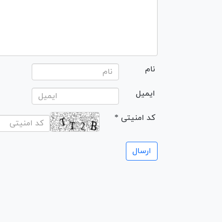
نام
ایمیل
* کد امنیتی