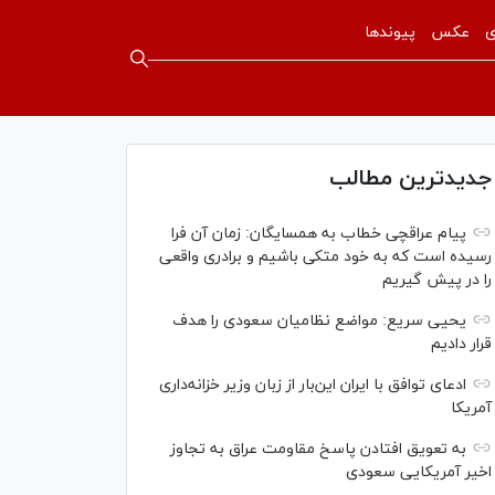
ی
عکس
پیوندها
جدیدترین مطالب
پیام عراقچی خطاب به همسایگان: زمان آن فرا
رسیده است که به خود متکی باشیم و برادری واقعی
را در پیش گیریم
یحیی سریع: مواضع نظامیان سعودی را هدف
قرار دادیم
ادعای توافق با ایران این‌بار از زبان وزیر خزانه‌داری
آمریکا
به تعویق افتادن پاسخ مقاومت عراق به تجاوز
اخیر آمریکایی سعودی