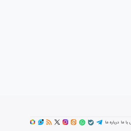
با ما
درباره ما