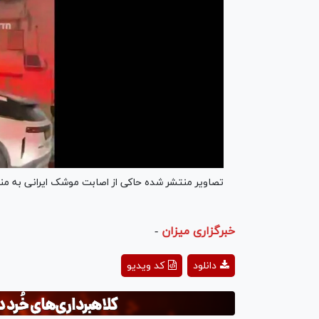
تصاویر منتشر شده حاکی از اصابت موشک ایرانی به من
خبرگزاری میزان
-
ay
دانلود
کد ویدیو
deo