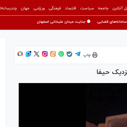
ل آنلاین
جامعه
سیاست
اقتصاد
فرهنگی
ورزشی
جهان
چندرسانه‌ا
سامانه‌های قضایی
🟡 جنایت میدان علیخانی اصفهان
چاپ
زدیک حیفا