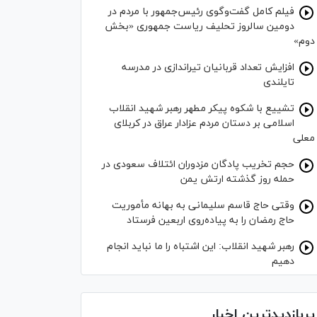
فیلم کامل گفت‌وگوی رئیس‌جمهور با مردم در
دومین سالروز تحلیف ریاست جمهوری «بخش
دوم»
افزایش تعداد قربانیان تیراندازی در مدرسه
تایلندی
تشییع با شکوه پیکر مطهر رهبر شهید انقلاب
اسلامی بر دستان مردم عزادار عراق در کربلای
معلی
حجم تخریب پادگان مزدوران ائتلاف سعودی در
حمله روز گذشته ارتش یمن
وقتی حاج قاسم سلیمانی به بهانه مأموریت
حاج رمضان را به پیاده‌روی اربعین فرستاد
رهبر شهید انقلاب: این اشتباه را ما نباید انجام
دهیم
پربازدیدترین اخبار