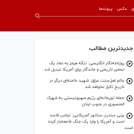
ی
عکس
پیوندها
جدیدترین مطالب
روزنامه‌نگار انگلیسی: تنگه هرمز به نماد یک
تحقیر تاریخی و ماندگار برای آمریکا تبدیل شد
عالم اهل‌سنت عراق: شهید خامنه‌ای دیگر در
تاریخ تکرار نخواهد شد
حمله توپخانه‌ای رژیم صهیونیستی به شهرک
المنصوری در جنوب لبنان
برنی سندرز، سناتور آمریکایی: ترامپ فاسد
است و آمریکا را وارد یک جنگ فاجعه‌بار کرده
است