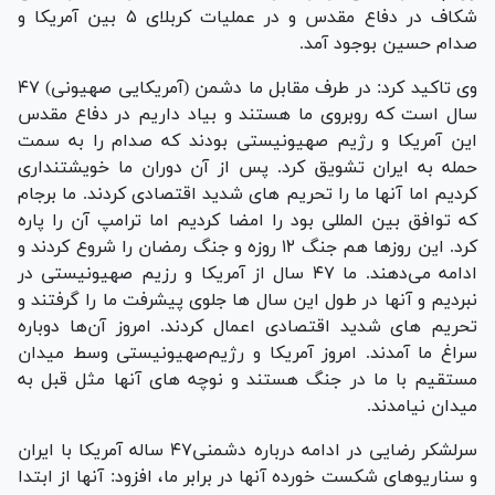
شکاف در دفاع مقدس و در عملیات کربلای ۵ بین آمریکا و
صدام حسین بوجود آمد.
وی تاکید کرد: در طرف مقابل ما دشمن (آمریکایی صهیونی) ۴۷
سال است که روبروی ما هستند و بیاد داریم در دفاع مقدس
این آمریکا و رژیم صهیونیستی بودند که صدام را به سمت
حمله به ایران تشویق کرد. پس از آن دوران ما خویشتنداری
کردیم اما آنها ما را تحریم‌ های شدید اقتصادی کردند. ما برجام
که توافق بین المللی بود را امضا کردیم اما ترامپ آن را پاره
کرد. این روزها هم جنگ ۱۲ روزه و جنگ رمضان را شروع کردند و
ادامه می‌دهند. ما ۴۷ سال از آمریکا و رزیم صهیونیستی در
نبردیم و آنها در طول این سال ها جلوی پیشرفت ما را گرفتند و
تحریم های شدید اقتصادی اعمال کردند. امروز آن‌ها دوباره
سراغ ما آمدند. امروز آمریکا و رژیم‌صهیونیستی وسط میدان
مستقیم با ما در جنگ هستند و نوچه های آنها مثل قبل به
میدان نیامدند.
سرلشکر رضایی در ادامه درباره دشمنی۴۷ ساله آمریکا با ایران
و سناریوهای شکست خورده آنها در برابر ما، افزود: آنها از ابتدا