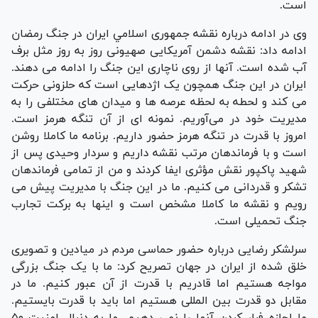
است.
وی در ادامه درباره نقشه جمهوری اسلامي ايران در جنگ رمضان
ادامه داد: نقشه دشمن آمریکایی صهیونی روز به روز مثل برف
آب شده است. آنها از روی ناچاری این جنگ را ادامه می دهند.
ایران در این جنگ همچون یک اژدهایی است که حلزونی حرکت
می کند و لحطه به لحظه عرصه ها و میدان های مختلفی را به
مدیریت خود در می‌آوریم. نمونه ای از آن تنگه هرمز است.
امروز با قدرت در تنگه هرمز حضور داریم. برنامه ما کاملا روشن
است و با فرماندهان مرتب نقشه داریم و سردار وحیدی پس از
شهید پاکپور نقش مؤثری ایفا کردند و من از تمامی فرماندهان
تشکر و قدردانی می کنیم. ما در این جنگ با مدیریت پیش می
رویم و نقشه ما کاملا مشخص است و اینها به برکت تجارب
جنگ تحمیلی است.
سرلشکر رضایی درباره حضور حماسی مردم در میادین و تصویری
خلق شده از ایران در جهان تصریح کرد: ما با یک جنگ بزرگی
مواجه هستیم اما قادریم با قدرت از آن عبور کنیم. ما در
مقابل دو قدرت بین المللی هستیم اما باید با قدرت بایستیم.
ما اجازه فرار کردن آنها را نمی دهیم. ما به دنبال امنیت ۵۰