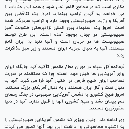
مکاری است که در مجامع ظاهر نمی شود و همه این جنایات را
می خواهد به گردن ترامپ بیندازد. امروز یک تناقضی بین
آمریکا و رژیم صهیونیستی وجود دارد و ترامپ سردرگم شده
است. امروز یک استبداد بین المللی نژادپرستی خشونت آمیز
صهیونیستی در جهان بوجود آمده است. این طرح توسط
صهیونیست ها در جریان است و آنها تنها به ایران قانع
نیستند. آنها به دنبال تجزیه ایران هستند و زیر میز مذاکرات
زدند.
فرمانده کل سپاه در دوران دفاع مقدس تأکید کرد: جایگاه ایران
برای آمریکایی ها خیلی مهم است؛ چرا که معتقدند در صورت
تصاحب ایران خلیج فارس در اختیار آنها قرا می گیرد. آنها به
دنبال نفت و گاز ایران هستند و به دنبال آمریکای بزرگ هستند.
امروز هیچ کشوری با دشمن آمریکایی صهیونی در جنگ رمضان
هم پیمان نشد و هیچ کشوری آنها را قبول ندارد. آنها در دنیا
منفورترین هستند.
وی ادامه داد: اولین چیزی که دشمن آمریکایی صهیونیستی را
به اشتباه محاسباتی وا داشت این بود آنها تصور می کردند