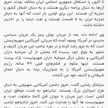
تا کنون با استقلال جمهوری اسلامی ایران مخالف بودند. امروز
آن‌ها به دنبال برنامه دیگری هستند و به دنبال اشغال کشور و
تجزیه آن هستند. این برای اولین بار است که آنها به دنبال
تجزیه ایران به ۵ قسمت هستند و نفت اینجا را در اختیار
داشته باشند.
وی ادامه داد: بعد از جریان بوش پسر یک جریان سیاسی
جدیدی در آمریکا بوجود آمده که جریانی آمریکایی صهیونیستی
است که به مرور رشد کرده و در دوره ترامپ این جریان کثیف و
منفور به بلوغ خود رسیده که بخشی از آن سرمایه داران
آمریکایی و بخش دیگر سرمایه داران صهیونیست نژاد پرست
هستند. اینها علاوه بر فشارهای قبلی ۴۷ ساله، رژیم
صهیونیستی آمریکا را به عنوان‌یک برده به دنبال اعمال
شیطانی و کثیف خود می کشاند.
سرلشکر رضایی گفت: امروز دشمن آمریکایی صهیونی به دنبال
طرح اسرائیل بزرگ هستند. نتانیاهو به شدت موافق ایران
کشی است. این جریان‌ با دوران قبل کاملا متفاوت است و
صهیونیست ها آنها را هدایت می کنند. امروز نتانیاهو ترامپ
را با قلاده به سمت خود می کشد. نتانیاهو همچون روباه