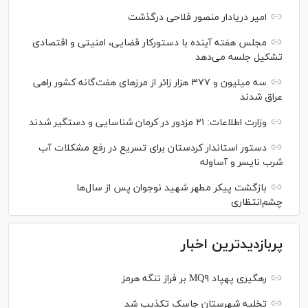
امیر دریادار منصور فلاحی درگذشت
مجلس هفته آینده با دستورکار قضایی، امنیتی و اقتصادی
تشکیل جلسه می‌دهد
سه میلیون و ۳۷۷ هزار زائر از مرز‌های هفت‌گانه کشور راهی
عراق شدند
وزارت اطلاعات: ۲۱ مزدور در کرمان شناسایی و دستگیر شدند
دستور استاندار کردستان برای تسریع در رفع مشکلات آب
شرب نایسر و آساوله
بازگشت پیکر مطهر شهید نوجوان پس از سال‌ها
چشم‌انتظاری
پربازدیدترین اخبار
رهگیری پهپاد MQ۹ بر فراز تنگه هرمز
تخلیه شهرستان جاسک تکذیب شد