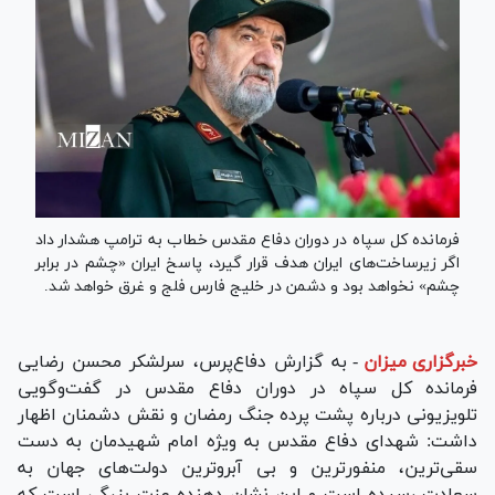
فرمانده کل سپاه در دوران دفاع مقدس خطاب به ترامپ هشدار داد
اگر زیرساخت‌های ایران هدف قرار گیرد، پاسخ ایران «چشم در برابر
چشم» نخواهد بود و دشمن در خلیج فارس فلج و غرق خواهد شد.
خبرگزاری میزان
-
به گزارش دفاع‌پرس، سرلشکر محسن رضایی
فرمانده کل سپاه در دوران دفاع مقدس در گفت‌وگویی
تلویزیونی درباره پشت پرده جنگ رمضان و نقش دشمنان اظهار
داشت: شهدای دفاع مقدس به ویژه امام شهیدمان به دست
سقی‌ترین، منفورترین و بی آبروترین دولت‌های جهان به
سعادت رسیده است و این نشان دهنده عزت بزرگی است که