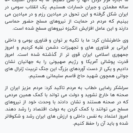
ساله مطمئن و جبران خسارات هستیم. یک انقلاب سومی در
ایران شکل گرفته و این تحول در میادین رزم و در میادین می
بینیم که مردم در حمایت از نیروهای مسلح حضور حماسی
دارند و این عامل افزایش انگیزه نیروهای مسلح شده است.
وی خاطرنشان کرد: ما با تکیه بر توان و فناوری بومی و داخلی
ایرانی بر فناوری های و تجهیزات دشمن غلبه کردیم و امروز
جمهوری اسلامی ایران قوی تر از گذشته شده است. امروز
قدرت پوشالی آمریکا و رژیم صهیونی را به جهانیان نشان
دادیم و یکی از دست آوردهای بزرگ این جنگ تربیت ژنرال های
جوانی همچون شهید حاج قاسم سلیمانی هستیم.
سرلشکر رضایی خطاب به مردم تاکید کرد: مردم عزیز ایران از
صحنه ها خارج نشوید و دولت می تواند با کمک همین مردمی
که در صحنه هستند و نشان دادند با وحدت خود از نیروهای
مسلح می توانند با کمک کردن به دولت اقتصاد را رشد دهند.
امروز اعتماد به نفس داخلی و ارزش های ایران رشد و شکوفاتر
شده و باید آن را حفظ کنیم.