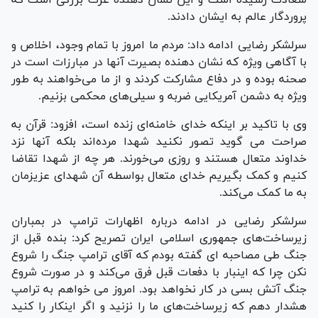
پروردگار عالم به ایشان دادند.
سرلشکر رضایی ادامه داد: مردم ما امروز با تمام وجود، اخلاص و
با آگاهی ویژه که نشان دهنده بصیرت آنها در مبارزات است در
صحنه بوده و در دفاع مشارکت کردند و از ما می‌خواهند به طور
ویژه به دشمن آمریکایی ضربه و سیلی‌های محکمی بزنیم.
وی با تاکید بر اینکه خدای خامنه‌ای زنده است، افزود: قرآن به
صراحت می گوید تصور نکنید شهدا مرده‌اند بلکه آنها نزد
خداوند متعال هستند و روزی می‌خورند. هر چه از شهدا تقاضا
کنیم و کمک بگیریم خدای متعال بواسطه آن شهدای عزیزمان
به ما کمک می‌کند.
سرلشکر رضایی در ادامه درباره اظهارات ترامپ در بمباران
زیرساخت‌های جمهوری اسلامی ايران تصریح کرد: بنده قبل از
جنگ طی مصاحبه ای گفته بودم که آقای ترامپ جنگ را شروع
نکن چرا که اینبار با دفعات قبل فرق می‌کند و در صورت شروع
جنگ آتش بسی در کار نخواهد بود. امروز می خواهم به ترامپ
هشدار دهم که زیرساخت‌های ما را نزنید و اگر اینکار را کنید