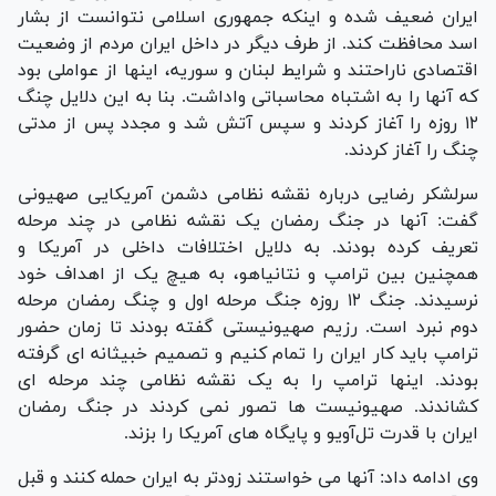
ایران ضعیف شده و اینکه جمهوری اسلامی نتوانست از بشار
اسد محافظت کند. از طرف دیگر در داخل ایران مردم از وضعیت
اقتصادی ناراحتند و شرایط لبنان و سوریه، اینها از عواملی بود
که آنها را به اشتباه محاسباتی واداشت. بنا به این دلایل چنگ
۱۲ روزه را آغاز کردند و سپس آتش شد و مجدد پس از مدتی
چنگ را آغاز کردند.
سرلشکر رضایی درباره نقشه نظامی دشمن آمریکایی صهیونی
گفت: آنها در جنگ رمضان یک نقشه نظامی در چند مرحله
تعریف کرده بودند. به دلایل اختلافات داخلی در آمریکا و
همچنین بین ترامپ و نتانیاهو، به هیچ یک از اهداف خود
نرسیدند. جنگ ۱۲ روزه جنگ مرحله اول و چنگ رمضان مرحله
دوم نبرد است. رزیم صهیونیستی گفته بودند تا زمان حضور
ترامپ باید کار ایران را تمام کنیم و تصمیم خبیثانه ای گرفته
بودند. اینها ترامپ را به یک نقشه نظامی چند مرحله ای
کشاندند. صهیونیست ها تصور نمی کردند در جنگ رمضان
ایران با قدرت تل‌آویو و پایگاه های آمریکا را بزند.
وی ادامه داد: آنها می خواستند زودتر به ایران حمله کنند و قبل