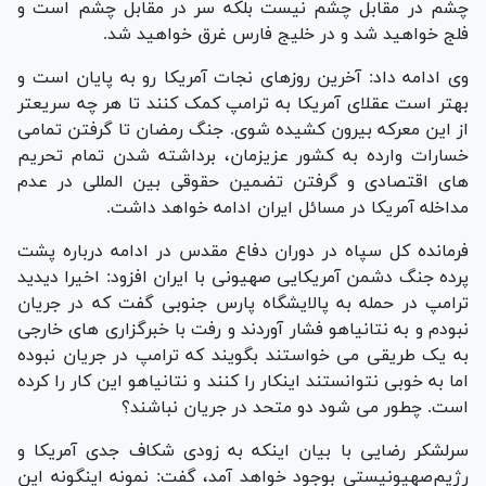
چشم در مقابل چشم نیست بلکه سر در مقابل چشم است و
فلج خواهید شد و در خلیج فارس غرق خواهید شد.
وی ادامه داد: آخرین روزهای نجات آمریکا رو به پایان است و
بهتر است عقلای آمریکا به ترامپ کمک کنند تا هر چه سریعتر
از این معرکه بیرون کشیده شوی. جنگ رمضان تا گرفتن تمامی
خسارات وارده به کشور عزیزمان، برداشته شدن تمام تحریم
های اقتصادی و گرفتن تضمین حقوقی بین المللی در عدم
مداخله آمریکا در مسائل ایران ادامه خواهد داشت.
فرمانده کل سپاه در دوران دفاع مقدس در ادامه درباره پشت
پرده جنگ دشمن آمریکایی صهیونی با ایران افزود: اخیرا دیدید
ترامپ در حمله به پالایشگاه پارس جنوبی گفت که در جریان
نبودم و به نتانیاهو فشار آوردند و رفت با خبرگزاری های خارجی
به یک طریقی می خواستند بگویند که ترامپ در جریان نبوده
اما به خوبی نتوانستند اینکار را کنند و نتانیاهو این کار را کرده
است. چطور می شود دو متحد در جریان نباشند؟
سرلشکر رضایی با بیان اينکه به زودی شکاف جدی آمریکا و
رژیم‌صهیونیستی بوجود خواهد آمد، گفت: نمونه اینگونه این