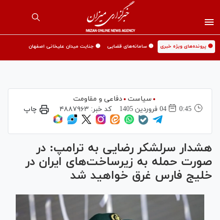
🟡 پرونده‌های ویژه خبری
🟡 سامانه‌های قضایی
🟡 جنایت میدان علیخانی اصفهان
سیاست
دفاعی و مقاومت
0:45
04 فروردين 1405
کد خبر:
۴۸۸۷۹۶۳
چاپ
هشدار سرلشکر رضایی به ترامپ: در
صورت حمله به زیرساخت‌های ایران در
خلیج فارس غرق خواهید شد