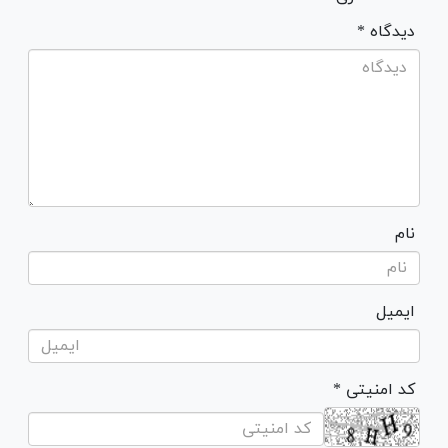
* دیدگاه
نام
ایمیل
* کد امنیتی