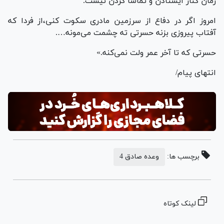
زمان کنار ایستادن و تماشا کردن نیست.
امروز اگر در دفاع از سرزمین مادری سکوت کنی،از فردا که
آفتاب پیروزی بزنه حسرتی ته چشمت می‌مونه….
حسرتی که تا آخر عمر ولت نمی‌کنه.»
انتهای پیام/
برچسب ها:
وعده صادق 4
لینک کوتاه