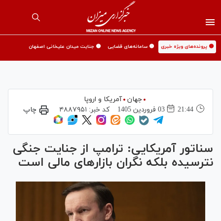
🟡 پرونده‌های ویژه خبری
🟡 سامانه‌های قضایی
🟡 جنایت میدان علیخانی اصفهان
جهان
آمریکا و اروپا
21:44
03 فروردين 1405
کد خبر:
۴۸۸۷۹۵۱
چاپ
سناتور آمریکایی: ترامپ از جنایت جنگی
نترسیده بلکه نگران بازار‌های مالی است