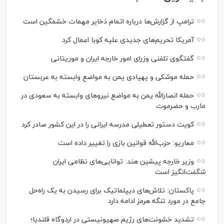
ترامپ از گزارش‌ها درباره اتمام ذخایر مهمات خشمگین است
آمریکا تحریم‌های جدیدی علیه کوبا اعمال کرد
گفتگوی تلفنی وزرای امور خارجه ایران و موریتانی
حمله موشکی و پهپادی یمن به مواضع وابسته به عربستان
حمله انصارالله یمن به مواضع نیرو‌های وابسته به سعودی در
مارب و حضرموت
کویت دستور تعطیلی مدرسه ایرانی را در این کشور صادر کرد
معاریو: حزب‌الله قوانین بازی را تغییر داده است
وزیر خارجه پیشین هند: توانایی‌های نظامی ایران
شگفت‌انگیز است
پاکستان: تلاش‌های دیپلماتیک برای رسیدن به یک راه‌حل
جامع در مورد تنگه هرمز ادامه دارد
تشدید خشونت‌های رژیم صهیونیستی در اردوگاه قلندیا؛