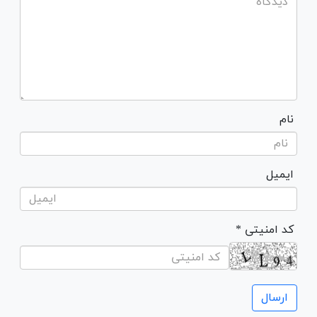
نام
ایمیل
* کد امنیتی