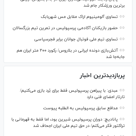
برترین ورزشکار جام شد
تساوی آلومینیوم اراک مقابل مس شهربابک
حضور بازیکنان آکادمی پرسپولیس در تمرین تیم بزرگسالان
تساوی تیم ملی فوتبال جوانان برابر فجرسپاسی
آتش‌بازی دونده ایرانی در بلاروس/ رکورد ۲۰۰ متر ایران هم
جابه‌جا شد
پربازدیدترین اخبار
عبدی: با پیراهن پرسپولیس فقط برای بُرد بازی می‌کنیم/
تارتار امضای فنی دارد
مدافع سابق پرسپولیس به الطلبه پیوست
پانادیچ: دوران پرسپولیس شیرین بود، اما فقط به قهرمانی با
تراکتور فکر می‌کنم/ در حق تیم ملی ایران اجحاف شد