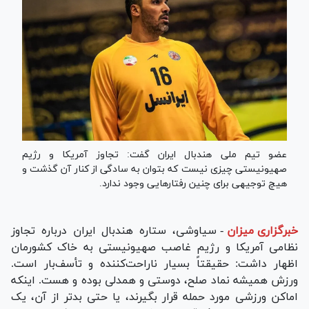
عضو تیم ملی هندبال ایران گفت: تجاوز آمریکا و رژیم
صهیونیستی چیزی نیست که بتوان به سادگی از کنار آن گذشت و
هیچ توجیهی برای چنین رفتار‌هایی وجود ندارد.
خبرگزاری میزان
-
سیاوشی، ستاره هندبال ایران درباره تجاوز
نظامی آمریکا و رژیم غاصب صهیونیستی به خاک کشورمان
اظهار داشت: حقیقتاً بسیار ناراحت‌کننده و تأسف‌بار است.
ورزش همیشه نماد صلح، دوستی و همدلی بوده و هست. اینکه
اماکن ورزشی مورد حمله قرار بگیرند، یا حتی بدتر از آن، یک