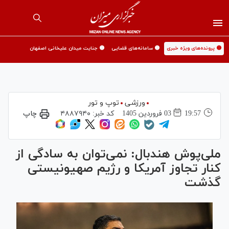
🟡 پرونده‌های ویژه خبری
🟡 سامانه‌های قضایی
🟡 جنایت میدان علیخانی اصفهان
ورزشی
توپ و تور
19:57
03 فروردين 1405
کد خبر:
۴۸۸۷۹۴۰
چاپ
ملی‌پوش هندبال: نمی‌توان به سادگی از
کنار تجاوز آمریکا و رژیم صهیونیستی
گذشت