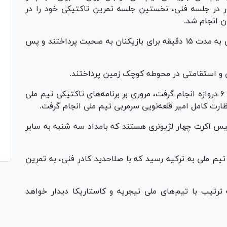
ر در جلسه فنی، نخستین جلسه تمرین تاکتیکی خود را در
ان انجام شد.
در ابتدای تمرین، امیر قلعه‌نویی و مهدی محمدنبی به مدت ١۵ دقیقه برای بازیکنان به صحبت پرداختند و پس
 و استقامتی در محوطه کوچک زمین پرداختند.
بازی درون تیمی در زمینی با ابعاد کوچک در میان ۶ دروازه انجام گرفت، مروری بر برنامه‌های تاکتیکی تیم ملی
نظارت کامل امیر قلعه‌نویی سرمربی تیم ملی انجام گرفت.
نیس اکرت چهار لژیونری هستند که بامداد سه شنبه به سایر
 ملی به ترکیه رسید که با صلاحدید کادر فنی، به تمرین
ترتیب با تیم‌های ملی نیجریه و کاستاریکا دیدار خواهد