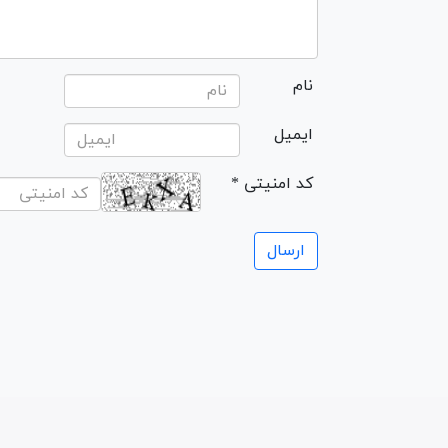
نام
ایمیل
* کد امنیتی