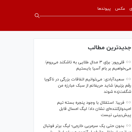
ی
عکس
پیوندها
جدیدترین مطالب
قلی‌پور: برای ۳ مدال طلایی به تاشکند می‌روم/
می‌خواهیم بر بام آسیا بایستیم
سعیدآبادی: می‌توانیم اتفاقات بزرگی در ناگویا
رقم بزنیم/ شاید حریفانم از سبک مبارزه من
شگفت‌زده شوند
فریبا: استقلال با وجود پنجره بسته تیم
امیدوارکننده‌ای نشان داد/ لیگ امسال قابل
پیش‌بینی نیست
بدون حتی یک سرمربی خارجی؛ لیگ برتر فوتبال