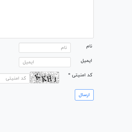
نام
ایمیل
* کد امنیتی