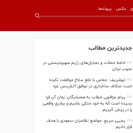
ی
عکس
پیوندها
جدیدترین مطالب
ادامه حملات و بمباران‌های رژیم صهیونیستی در
جنوب لبنان
ابوشریف: حماس با خلع سلاح موافقت نکرده
است/ شکاف ساختاری در توافق آتش‌‎بس غزه
پیام عراقچی خطاب به همسایگان: زمان آن فرا
رسیده است که به خود متکی باشیم و برادری واقعی
را در پیش گیریم
یحیی سریع: مواضع نظامیان سعودی را هدف
قرار دادیم