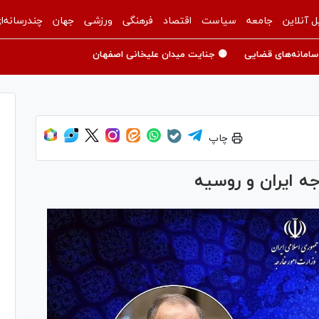
ل آنلاین
جامعه
سیاست
اقتصاد
فرهنگی
ورزشی
جهان
چندرسانه‌ا
سامانه‌های قضایی
🟡 جنایت میدان علیخانی اصفهان
چاپ
ه ایران و روسیه