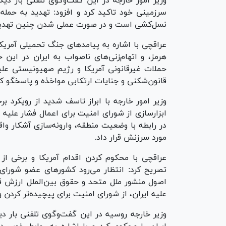
وزیر امور خارجه در این گفت‌وگوی تلفنی بار دیگ
سرزمینی خود تاکید کرد و افزود: تهدید به حمله
نسل‌کشی است و در صورت عملی شدن چنین تهدیدی
عراقچی با اشاره به پیامد‌های جنگ تحمیلی آمریک
هرمز، و اتهام‌زنی‌های ناصواب به ایران در ای
حملات غیرقانونی آمریکا و رژیم صهیونیستی علیه
قانون‌شکنی و جنایات ارتکابی مواخذه و پاسخگو ک
وزیر امور خارجه با ابراز تاسف شدید از رویکرد 
در رابطه با وضعیت منطقه، وارونه‌سازی آشکار واق
مورد سرزنش قرار داد.
عراقچی با محکوم کردن اقدام آمریکا و برخی از
تصریح کرد: انتظار می‌رود کشور‌های عضو شورای 
اصول منشور ملل متحد و حقوق بین‌الملل ارزش قا
علیه ایران، از شورای امنیت برای پیچیده‌تر کردن
وزیر خارجه روسیه در این گفت‌وگوی تلفنی بار دی