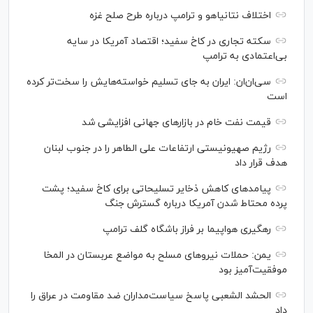
اختلاف نتانیاهو و ترامپ درباره طرح صلح غزه
سکته تجاری در کاخ سفید؛ اقتصاد آمریکا در سایه
بی‌اعتمادی به ترامپ
سی‌ان‌ان: ایران به جای تسلیم خواسته‌هایش را سخت‎‌تر کرده
است
قیمت نفت خام در بازارهای جهانی افزایشی شد
رژیم صهیونیستی ارتفاعات علی الطاهر را در جنوب لبنان
هدف قرار داد
پیامدهای کاهش ذخایر تسلیحاتی برای کاخ سفید؛ پشت
پرده محتاط شدن آمریکا درباره گسترش جنگ
رهگیری هواپیما بر فراز باشگاه گلف ترامپ
یمن: حملات نیروهای مسلح به مواضع عربستان در المخا
موفقیت‌آمیز بود
الحشد الشعبی پاسخ سیاست‌مداران ضد مقاومت در عراق را
داد