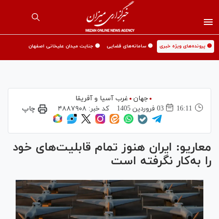
🟡 پرونده‌های ویژه خبری
🟡 سامانه‌های قضایی
🟡 جنایت میدان علیخانی اصفهان
جهان
غرب آسیا و آفریقا
16:11
03 فروردين 1405
کد خبر:
۴۸۸۷۹۰۸
چاپ
معاریو: ایران هنوز تمام قابلیت‌های خود
را به‌کار نگرفته است