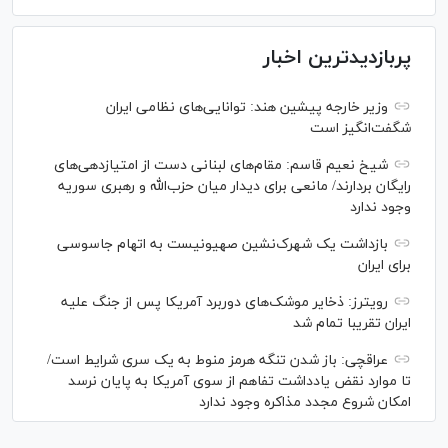
پربازدیدترین اخبار
وزیر خارجه پیشین هند: توانایی‌های نظامی ایران
شگفت‌انگیز است
شیخ نعیم قاسم: مقام‌های لبنانی دست از امتیازدهی‌های
رایگان بردارند/ مانعی برای دیدار میان حزب‌الله و رهبری سوریه
وجود ندارد
بازداشت یک شهرک‌نشین صهیونیست به اتهام جاسوسی
برای ایران
رویترز: ذخایر موشک‌های دوربرد آمریکا پس از جنگ علیه
ایران تقریبا تمام شد
عراقچی: باز شدن تنگه هرمز منوط به یک سری شرایط است/
تا موارد نقض یادداشت تفاهم از سوی آمریکا به پایان نرسد
امکان شروع مجدد مذاکره وجود ندارد