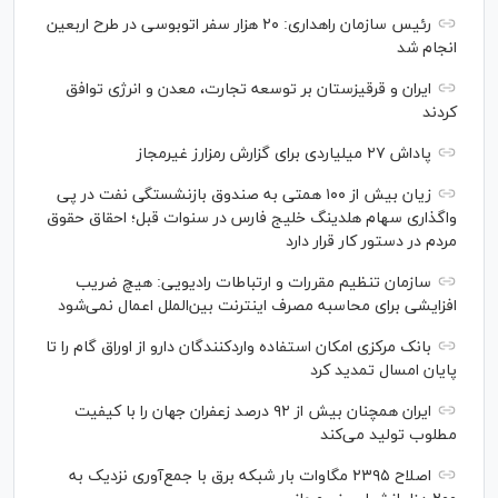
رئیس سازمان راهداری: ۲۰ هزار سفر اتوبوسی در طرح اربعین
انجام شد
ایران و قرقیزستان بر توسعه تجارت، معدن و انرژی توافق
کردند
پاداش ۲۷ میلیاردی برای گزارش رمزارز غیرمجاز
زیان بیش از ۱۰۰ همتی به صندوق بازنشستگی نفت در پی
واگذاری سهام هلدینگ خلیج فارس در سنوات قبل؛ احقاق حقوق
مردم در دستور کار قرار دارد
سازمان تنظیم مقررات و ارتباطات رادیویی: هیچ ضریب
افزایشی برای محاسبه مصرف اینترنت بین‌الملل اعمال نمی‌شود
بانک مرکزی امکان استفاده واردکنندگان دارو از اوراق گام را تا
پایان امسال تمدید کرد
ایران همچنان بیش از ۹۲ درصد زعفران جهان را با کیفیت
مطلوب تولید می‌کند
اصلاح ۲۳۹۵ مگاوات بار شبکه برق با جمع‌آوری نزدیک به