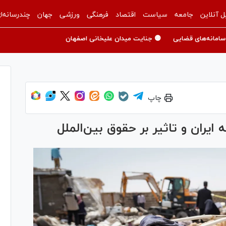
ل آنلاین
جامعه
سیاست
اقتصاد
فرهنگی
ورزشی
جهان
چندرسانه‌ا
سامانه‌های قضایی
🟡 جنایت میدان علیخانی اصفهان
چاپ
یران و تاثیر بر حقوق بین‌الملل