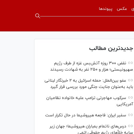
ی
عکس
پیوندها
جدیدترین مطالب
نقض ۳۰۰ روزه آتش‌بس غزه از طرف رژیم
صهیونیستی؛ هزار و ۲۵۰ نفر به شهادت رسیدند
عفو بین‌الملل: حمله اسرائیل به ۲ خبرنگار لبنانی
باید به‌عنوان جنایت جنگی مورد بررسی قرار گیرد
سرکوب مهاجرتی ترامپ علیه خانواده نظامیان
آمریکایی
سفیر ایران: فاجعه هیروشیما در حال تکرار است
درس‌های ناتمام بمباران هیروشیما؛ جهان زیر
سایه خلأ‌های رژیم حقوقی اتمی