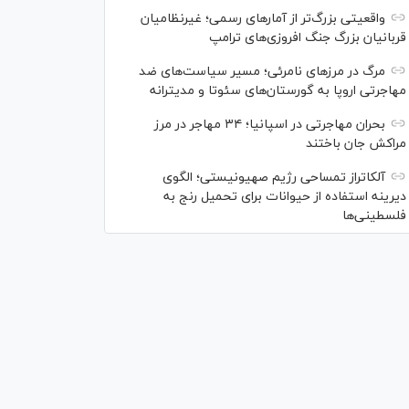
واقعیتی بزرگ‌تر از آمار‌های رسمی؛ غیرنظامیان
قربانیان بزرگ جنگ افروزی‌های ترامپ
مرگ در مرز‌های نامرئی؛ مسیر سیاست‌های ضد
مهاجرتی اروپا به گورستان‌های سئوتا و مدیترانه
بحران مهاجرتی در اسپانیا؛ ۳۴ مهاجر در مرز
مراکش جان باختند
آلکاتراز تمساحی رژیم صهیونیستی؛ الگوی
دیرینه استفاده از حیوانات برای تحمیل رنج به
فلسطینی‌ها