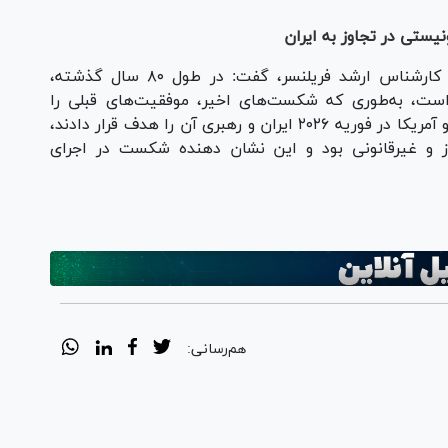
یستی در تجاوز به ایران
در همین حال، رابرت کمپتون، مشاور مستقل و کارشناس ارشد فریلنسر، گفت: در طول ۸۰ سال گذشته،
ه است، به‌طوری که شکست‌های اخیر، موفقیت‌های قبلی را
تحت‌الشعاع قرار داده است. هنگامی که اسرائیل و آمریکا در فوریه ۲۰۲۶ ایران و رهبری آن را هدف قرار دادند،
از و غیرقانونی بود و این نشان دهنده شکست در اجرای
هم‌رسانی: