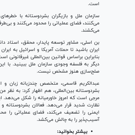
است.
سازمان ملل و بازیگران بشردوستانه با خطر‌های 
می‌کنند، فضای عملیاتی را محدود می‌کنند و بی‌ط
می‌کشند.
بن اسلی، مشاور توسعه پایدار، محقق، استاد دا
ایران باشید تا حملات آمریکا و اسرائیل به ایرا
بنابراین براساس قوانین بین‌المللی غیرقانونی است)
دیگر به فلسفه وجودی سازمان ملل ببینید. با ای
صلح‌سازی هنوز مشخص نیست.
عبدالکریم قاسمی، متخصص چندزبانه زبان و ا
بشردوستانه بین‌المللی، هم اظهار کرد: به نظر من،
مرجی است که امروز خاورمیانه را شکل می‌دهد. ای
نظارت شدید قرار می‌دهد. فعالان بشردوستانه و تو
ایمنی را تضعیف می‌کند، فضای عملیاتی را محد
آسیب‌پذیر را به چالش می‌کشد.
بیشتر بخوانید: