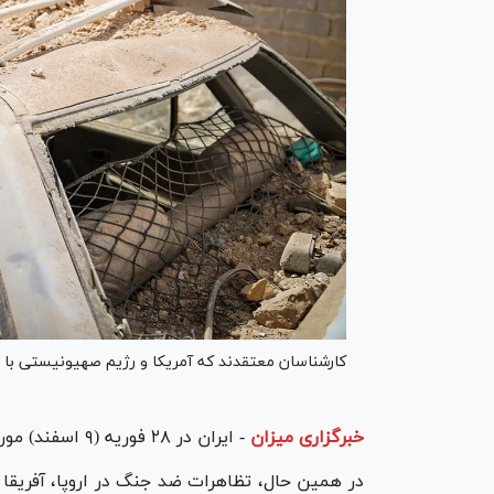
کارشناسان معتقدند که آمریکا و رژیم صهیونیستی با تجا
خبرگزاری میزان
-
ایران در ۲۸ فوریه (۹ اسفند) مورد تجاوز نظامی آمریکا و رژیم صهیونیستی قرار گرفت.
در همین حال، تظاهرات ضد جنگ در اروپا، آفریقا و 