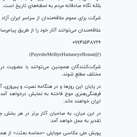
بلکه نگاه صادقانه مردم به لحظه‌های تاریخ است.
شرکت برای عموم علاقه‌مندان از سراسر ایران آزاد 
علاقه‌مندان می‌توانند آثار خود را از طریق پیام‌رسا
۰۹۹۴۱۵۴۸۷۲۶
(@PuyesheMelliyeHamaseyeBeasat)
شرکت‌کنندگان همچنین می‌توانند با عضویت در کا
مختلف مطلع شوند.
در پایان این روز‌ها و در هنگامه نصرت و پیروزی،
فرهنگی‌هنری موج فاخته به نمایش درخواهد آمد؛
ایران خواهند ماند.
در این میان، به صاحبان آثار برتر در هر بخش ج
تقدیر به عمل خواهد آمد.
پویش ملی عکاسی موبایلی «حماسه بعثت» از همه م