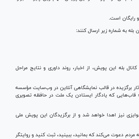
و رایگان است.
ن بله به شماره زیر ارسال کنند:
نال بله این پویش، از اخبار، روند داوری و نتایج مراحل
 آثار برگزیده در قالب نمایشگاهی آنلاین در وب‌سایت مؤسسه
 قاب‌هایی که یادگار ایستادن یک ملت در حافظه تصویری
وایزی نیز اهدا خواهد شد و از برگزیدگان این پویش ملی
ردم دعوت می‌کند که بمانید، ببینید، ثبت کنید و روایتگر