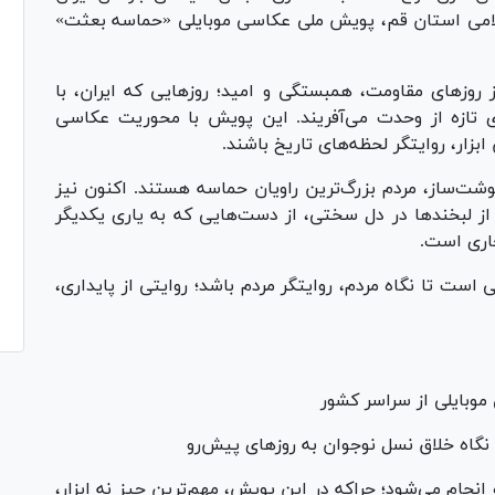
اسلامی استان قم، پویش ملی عکاسی موبایلی «حماسه بعثت»
ز‌های مقاومت، همبستگی و امید؛ روز‌هایی که ایران، با
ی تازه از وحدت می‌آفریند. این پویش با محوریت عکاسی
 ابزار، روایتگر لحظه‌های تاریخ باشند.
نوشت‌ساز، مردم بزرگ‌ترین راویان حماسه هستند. اکنون نیز
از لبخند‌ها در دل سختی، از دست‌هایی که به یاری یکدیگر
جاری است.
ت تا نگاه مردم، روایتگر مردم باشد؛ روایتی از پایداری،
انجام می‌شود؛ چراکه در این پویش، مهم‌ترین چیز نه ابزار،