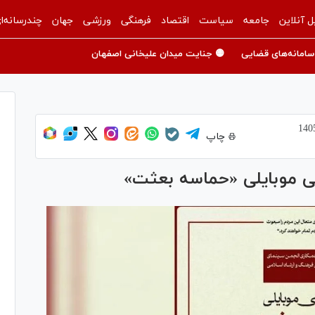
ل آنلاین
جامعه
سیاست
اقتصاد
فرهنگی
ورزشی
جهان
چندرسانه‌ا
سامانه‌های قضایی
🟡 جنایت میدان علیخانی اصفهان
چاپ
ی موبایلی «حماسه بعثت»