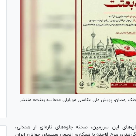
 در جنگ رمضان، پویش ملی عکاسی موبایلی «حماسه بعثت» منتشر
ان‌های این سرزمین، صحنه جلوه‌های تازه‌ای از همدلی،
هنری موج فاخته با همکاری انجمن سینمای جوانان ایران