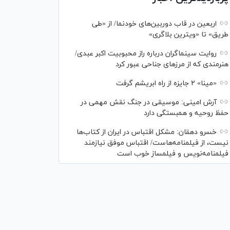
اربعین در قاب دوربین‌های خودنما/ از «طی
طریق» تا «ویترین بلاگری»
روایت سینماگران درباره راز محبوبیت اکبر عبدی/
هنرمندی که از مرزهای جناحی عبور کرد
«مینا» ۲ جایزه از راه ابریشم گرفت
آرش امینی: موسیقی در جنگ نقش مهمی در
حفظ روحیه و همبستگی دارد
خسرو دهقان: مشکل اقتباس در ایران از کتاب‌ها
نیست، از فیلمنامه‌هاست/ اقتباس موفق نیازمند
فیلمنامه‌نویس و فیلمساز خوب است