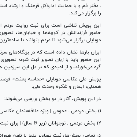
ـ دفتر قم و با حمایت اداره‌کل فرهنگ و ارشاد 
را برگزار می‌کند.
این پویش تلاشی است برای ثبت روایت مردم از رو
حضور فرزندانش در کوچه‌ها و خیابان‌ها، تصویر
موبایلی برگزار می‌شود تا مردم بتوانند با ساده‌ترین
ایران بار‌ها نشان داده است که در بزنگاه‌های سر
این حضور باید با زبان تصویر ثبت شود؛ تصویری 
گره می‌خورند، و از امیدی که در دل این سرزمین 
پویش ملی عکاسی موبایلی «حماسه بعثت» فرصتی اس
همدلی، ایمان و شکوه وحدت ملی.
در این پویش، آثار در دو بخش بررسی می‌شوند:
۱) بخش مردمی ـ عمومی | ویژه علاقه‌مندان عکاسی موبایلی از سراسر کشور
۲) بخش مردمی ـ نوجوانان (زیر ۱۶ سال) | برای ثبت نگاه خلاق نسل نوجوان به روز‌های پیش‌رو
در تمامی بخش‌ها، ثبت تصاویر تنها با تلفن همراه 