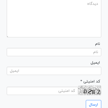
نام
ایمیل
* کد امنیتی