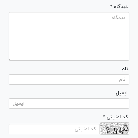
* دیدگاه
نام
ایمیل
* کد امنیتی