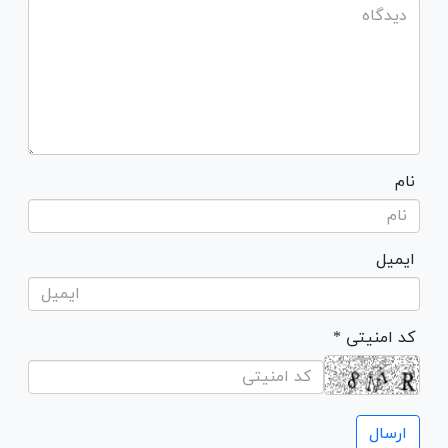
نام
ایمیل
* کد امنیتی