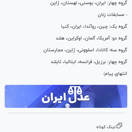
گروه چهار: ایران، بوسنی، لهستان، ژاپن
- مسابقات زنان
گروه یک: چین، روآندا، ایران، کنیا
گروه دو: آمریکا، آلمان، اوکراین، هلند
گروه سه: کانادا، اسلوونی، ژاپن، مجارستان
گروه چهار: برزیل، فرانسه، ایتالیا، تایلند
انتهای پیام/
لینک کوتاه