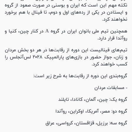
نکته مهم این است که ایران و بوسنی در صورت صعود از گروه
و ایستادن در یکی از رده‌های اول و دوم، تا فینال با هم برخورد
نخواهند کرد.
همچنین تیم ملی بانوان ایران در گروه A در کنار چین، کنیا و
روآندا قرار دارد.
تیم‌های فینالیست این دوره از رقابت‌ها در هر دو بخش مردان
و زنان، جواز حضور در بازی‌های پارالمپیک ۲۰۲۸ لس‌آنجلس را
کسب خواهند کرد.
گروه‌بندی این دوره از رقابت‌ها به شرح زیر است:
- مسابقات مردان
گروه یک: چین، آلمان، کانادا، تایلند
گروه دو: مصر، آمریکا، اوکراین، روآندا
گروه سه: برزیل، قزاقستان، کرواسی، عراق