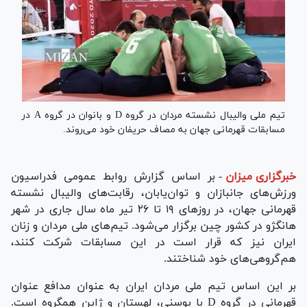
تیم ملی والیبال نشسته مردان در گروه D و بانوان در گروه A در
مسابقات قهرمانی جهان به مصاف حریفان خود می‌روند.
خبرگزاری میزان
-
بر اساس گزارش روابط عمومی فدراسیون
ورزش‌های جانبازان و توان‌یابان، رقابت‌های والیبال نشسته
قهرمانی جهان، در روز‌های ۱۹ تا ۲۶ تیر ماه سال جاری در شهر
هانگژو در کشور چین برگزار می‌شود. تیم‌های ملی مردان و زنان
ایران نیز که قرار است در این مسابقات شرکت کنند،
هم‌گروهی‌های خود شناختند.
بر این اساس تیم ملی مردان ایران به عنوان مدافع عنوان
قهرمانی در گروه D با بوسنی، لهستان و ژاپن همگروه است.