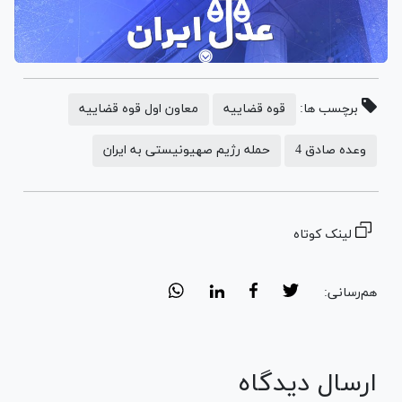
برچسب ها:
قوه قضاییه
معاون اول قوه قضاییه
وعده صادق 4
حمله رژیم صهیونیستی به ایران
لینک کوتاه
هم‌رسانی:
ارسال دیدگاه