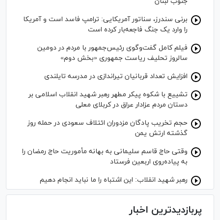
جنوب لبنان
برنی سندرز، سناتور آمریکایی: ترامپ فاسد است و آمریکا
را وارد یک جنگ فاجعه‌بار کرده است
فیلم کامل گفت‌وگوی رئیس‌جمهور با مردم در دومین
سالروز تحلیف ریاست جمهوری «بخش دوم»
افزایش تعداد قربانیان تیراندازی در مدرسه تایلندی
تشییع با شکوه پیکر مطهر رهبر شهید انقلاب اسلامی بر
دستان مردم عزادار عراق در کربلای معلی
حجم تخریب پادگان مزدوران ائتلاف سعودی در حمله روز
گذشته ارتش یمن
وقتی حاج قاسم سلیمانی به بهانه مأموریت حاج رمضان را
به پیاده‌روی اربعین فرستاد
رهبر شهید انقلاب: این اشتباه را ما نباید انجام دهیم
پربازدیدترین اخبار