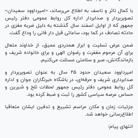
با کمال تاثر و تاسف به اطلاع می‌رساند، «امیرداوود سعیدان»
تصویربردار و صدابردار اداره کل روابط عمومی دفتر رئیس
جمهور که از اوایل اسفند سال گذشته به دلیل ضربه مغزی در
حادثه تصادف در کما بود، ساعاتی قبل دار فانی را وداع گفت.
ضمن عرض تسلیت و ابراز همدردی عمیق، از خداوند متعال
برای آن مرحوم مغفرت و رضوان الهی و برای خانواده شریف و
بازماندگانش، صبر و سلامتی مسئلت می‌کنیم.
امیرداوود سعیدان حدود ۲۵ سال به عنوان تصویربردار و
صدابرداری شریف و حرفه‌ای، در باشگاه خبرنگاران جوان و اداره
کل روابط عمومی دفتر رئیس جمهور لحظات تلخ و شیرین و
حساس عرصه سیاسی کشور را ثبت و ضبط کرده بود.
جزئیات زمان و مکان مراسم تشییع و تدفین ایشان متعاقبا
اطلاع‌رسانی خواهد شد.
انتهای پیام/