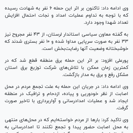
وی ادامه داد: تاکنون بر اثر این حمله ۶ نفر به شهادت رسیده
که با توجه به تداوم عملیات امداد و نجات احتمال افزایش
تعداد شهدا وجود دارد.
به گفته معاون سیاسی استاندار لرستان، از ۴۳ نفر مجروح نیز
۳۳ نفر به صورت سرپایی مداوا شده و ۱۰ نفر بستری شدند که
خوشبختانه وضعیت آنها رضایت‌بخش است.
پورعلی افزود: بر اثر این حمله برق منطقه قطع شد که در
کمترین زمان ممکن با تلاش‌های شرکت توزیع برق استان
مشکل رفع و برق به مدار بازگشت.
وی ادامه داد: در جریان این حمله به علت تجمع مردم در محل
اصابت از نظر خودوریی و پیاده، ازدحام و ترافیک در منطقه
ایجاد شد و عملیات امدادرسانی و آواربرداری با تاخیر صورت
گرفت.
وی تاکید کرد: بار‌ها از مردم خواسته‌ایم که در محل‌های منتهی
به محل اصابت حضور پیدا و تجمع نکنند تا امدادرسانی به