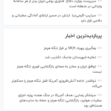
سرپرست وزارت دفاع: فناوری بومی ایران برتر از هر سامانه
وارداتی در منطقه است
سرتیپ اکرمی‌نیا: ارتش در مسیر ارتقای آمادگی عملیاتی و
دفاعی قرار دارد
پربازدیدترین اخبار
رهگیری پهپاد MQ۹ بر فراز تنگه هرمز
تخلیه شهرستان جاسک تکذیب شد
توافق ایران و عمان به معنای بازگشایی فوری تنگه هرمز
نیست
ذوالقدر: ادامه آتش‌افروزی آمریکا قفل تنگه هرمز را محکم‌تر
می‌کند
سرلشکر رضایی: هدف آمریکا در جنگ هفده روزه، اجرای
عملیات هوابرد، بازگشایی تنگه هرمز و حمله به سایت‌های
هسته‌ای بود