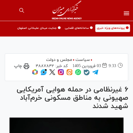
🟡 پرونده‌های ویژه خبری
🟡 سامانه‌های قضایی
🟡 جنایت میدان علیخانی اصفهان
سیاست
مجلس و دولت
9:33
03 فروردين 1405
کد خبر:
۴۸۸۷۸۴۲
چاپ
۶ غیرنظامی در حمله هوایی آمریکایی
صهیونی به مناطق مسکونی خرم‌آباد
شهید شدند