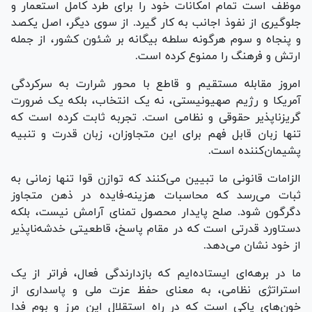
موظف است تمام امکانات خود را برای طرد کامل استعمار و
جلوگیری از نفوذ اجانب به کار گیرد. از سوی دیگر، اصل یکصد
و پنجاه و سوم هرگونه سلطه بیگانه بر شئون کشور، از جمله
ارتش و فرهنگ را ممنوع کرده است.
امروز مقابله مستقیم و قاطع با محور شرارت به سرکردگی
آمریکا و رژیم صهیونیستی، نه یک انتخاب، بلکه یک ضرورت
گریزناپذیر حقوقی و نظامی است. تجربه ثابت کرده است که
تنها زبان قابل فهم برای این متجاوزان، زبان قدرت و تنبیه
پشیمان‌کننده است.
الزامات قانونی ما تبیین می‌کنند که توازن قوا تنها زمانی به
ثبات می‌رسد که محاسبات هزینه-فایده در ذهن متجاوز
دگرگون شود. صلح پایدار محصول تمنای آرامش نیست، بلکه
دستاورد قدرتی است که در مقام پاسخ، قاطعیتی خدشه‌ناپذیر
از خود نشان می‌دهد.
ما در برهه‌ای ایستاده‌ایم که بازدارندگی فعال، فراتر از یک
استراتژی نظامی، به معنای حفظ عزت ملی و پاسداری از
خون‌های پاکی است که در راه استقلال این مرز و بوم فدا