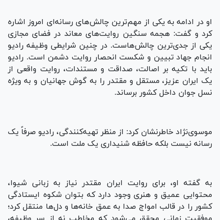
او در ادامه به یکی از مهم‌ترین چالش‌های رسانه‌ای امروز اشاره
کرد و گفت: هجمه سنگین روایت‌های معاند در فضای مجازی
یکی از جدی‌ترین چالش‌هاست. در چنین شرایطی وظیفه رادیو
انجام جهاد تبیین و شکست انحصار روایت دشمن است. رادیو
باید با تکیه بر اصالت، صداقت و مستندات، روایت واقعی از
یک ایران عزیز، مستقل و مقتدر را به گوش جهانیان و به ویژه
نسل جوان داخل کشور برساند.
موسوی‌نژاد خاطرنشان کرد: از منظر تهیه‌کنندگی، رادیو صرفاً یک
رسانه نیست بلکه حافظه شنیداری یک ملت است.
به گفته او، برای روایت ایران مقتدر نیاز به زبانی شیوا،
محتوایی عمیق و هنری وجود دارد که بتوان شکوه ایستادگی
کشور را در قالب امواج صدا به عمق خانه‌ها و دل‌ها منتقل کرد؛
موفقیت زمانی محقق می‌شود که مخاطب نه از سر وظیفه،