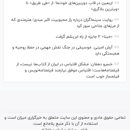
اربعین در قاب دوربین‌های خودنما/ از «طی طریق» تا
«ویترین بلاگری»
روایت سینماگران درباره راز محبوبیت اکبر عبدی/ هنرمندی که
از مرزهای جناحی عبور کرد
«مینا» ۲ جایزه از راه ابریشم گرفت
آرش امینی: موسیقی در جنگ نقش مهمی در حفظ روحیه و
همبستگی دارد
خسرو دهقان: مشکل اقتباس در ایران از کتاب‌ها نیست، از
فیلمنامه‌هاست/ اقتباس موفق نیازمند فیلمنامه‌نویس و
فیلمساز خوب است
تمامی حقوق مادی و معنوی این سایت متعلق به خبرگزاری میزان است و
استفاده از آن با ذکر منبع بلامانع است.
طراحی و تولید
ایران سامانه