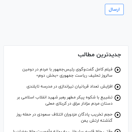
جدیدترین مطالب
فیلم کامل گفت‌وگوی رئیس‌جمهور با مردم در دومین
سالروز تحلیف ریاست جمهوری «بخش دوم»
افزایش تعداد قربانیان تیراندازی در مدرسه تایلندی
تشییع با شکوه پیکر مطهر رهبر شهید انقلاب اسلامی بر
دستان مردم عزادار عراق در کربلای معلی
حجم تخریب پادگان مزدوران ائتلاف سعودی در حمله روز
گذشته ارتش یمن
وقتی حاج قاسم سلیمانی به بهانه مأموریت حاج رمضان را