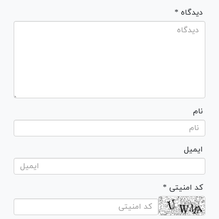
* دیدگاه
نام
ایمیل
* کد امنیتی