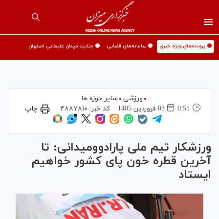
🟡 پرونده‌های ویژه خبری
🟡 سامانه‌های قضایی
🟡 جنایت میدان علیخانی اصفهان
ورزشی
سایر حوزه ها
0:51
03 فروردين 1405
کد خبر:
۴۸۸۷۸۱۰
چاپ
ورزشکار تیم ملی پارادوومیدانی: تا
آخرین قطره خون پای کشور خواهیم
ایستاد