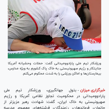
ورزشکار تیم ملی پارادوومیدانی گفت: حملات وحشیانه آمریکا
جنایتکار و رژیم صهیونیستی به خاک پاک کشورم به ویژه مدارس،
بیمارستان‌ها و اماکن ورزشی را به شدت محکوم می‌کنم.
خبرگزاری میزان
-
بتول جهانگیری، ورزشکار تیم ملی
پارادوومیدانی در محکومیت تجاوز نظامی آمریکا و رژیم
صهیونیستی به خاک ایران، گفت: شهادت رهبر عزیزتر از
جانمان، فرماندهان، رزمندگان، فرشته‌های معصوم مدرسه