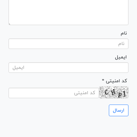
نام
ایمیل
* کد امنیتی